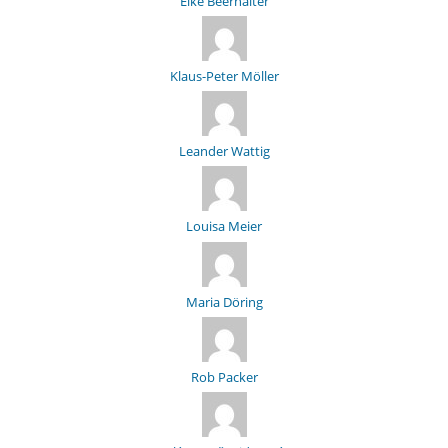
Elke Beerhalter
Klaus-Peter Möller
Leander Wattig
Louisa Meier
Maria Döring
Rob Packer