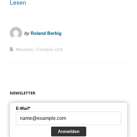
Lesen
by
Roland Berbig
Aktuelles
Fontane-Orte
NEWSLETTER
E-Mail*
Anmelden