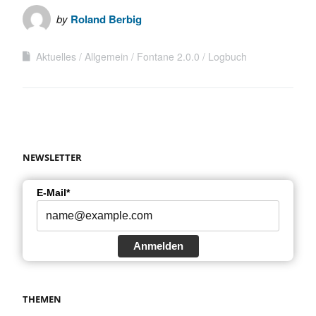
by
Roland Berbig
Aktuelles
Allgemein
Fontane 2.0.0
Logbuch
NEWSLETTER
E-Mail*
Anmelden
THEMEN