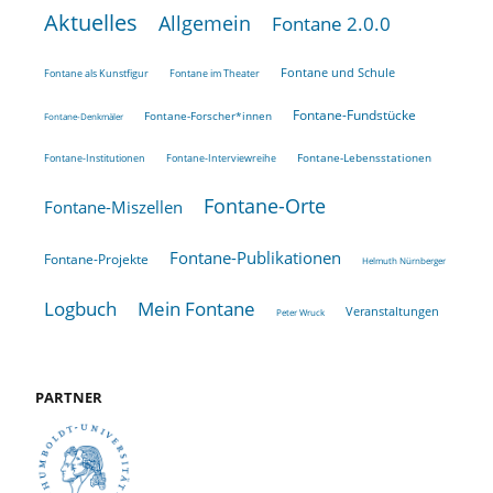
Aktuelles
Allgemein
Fontane 2.0.0
Fontane und Schule
Fontane als Kunstfigur
Fontane im Theater
Fontane-Fundstücke
Fontane-Forscher*innen
Fontane-Denkmäler
Fontane-Lebensstationen
Fontane-Institutionen
Fontane-Interviewreihe
Fontane-Orte
Fontane-Miszellen
Fontane-Publikationen
Fontane-Projekte
Helmuth Nürnberger
Logbuch
Mein Fontane
Veranstaltungen
Peter Wruck
PARTNER