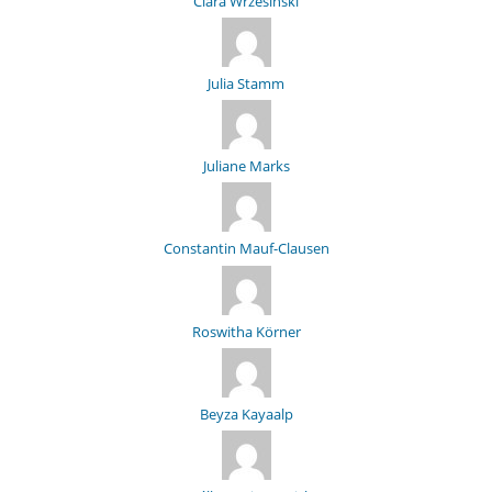
Clara Wrzesinski
Julia Stamm
Juliane Marks
Constantin Mauf-Clausen
Roswitha Körner
Beyza Kayaalp