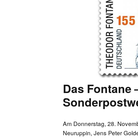
FONTANE-
LEBENSSTATION
FONTANE-ORTE
FONTANE-PROJE
Das Fontane 
Sonderpostwer
Am Donnerstag, 28. Novembe
Neuruppin, Jens Peter Golde,