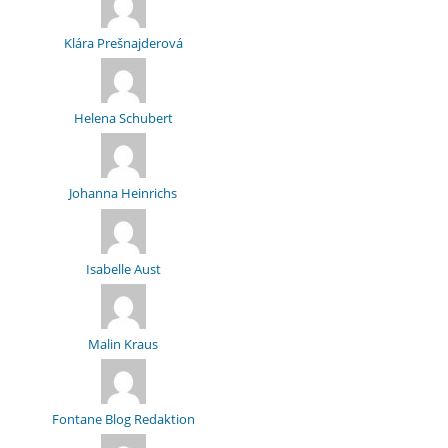
Klára Prešnajderová
Helena Schubert
Johanna Heinrichs
Isabelle Aust
Malin Kraus
Fontane Blog Redaktion