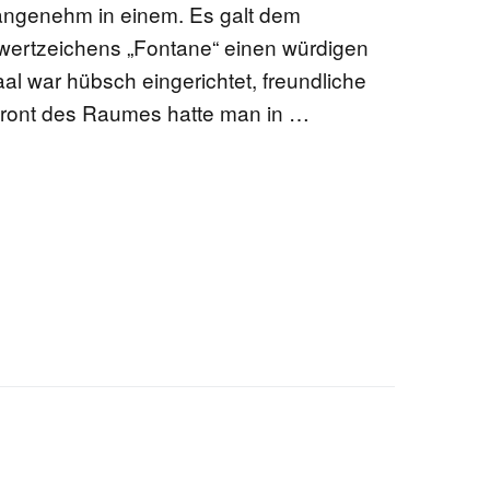
angenehm in einem. Es galt dem
ertzeichens „Fontane“ einen würdigen
al war hübsch eingerichtet, freundliche
 Front des Raumes hatte man in …