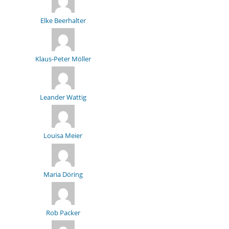
Elke Beerhalter
Klaus-Peter Möller
Leander Wattig
Louisa Meier
Maria Döring
Rob Packer