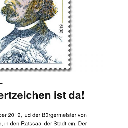
EN
KTE
–
tzeichen ist da!
r 2019, lud der Bürgermeister von
 in den Ratssaal der Stadt ein. Der