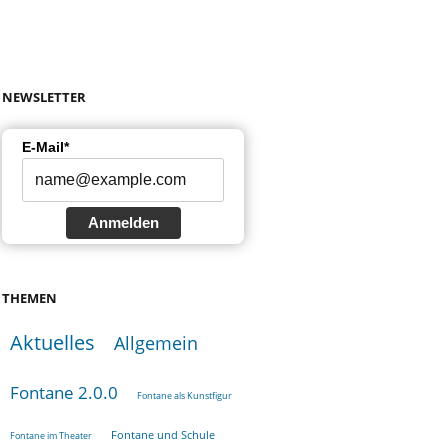
NEWSLETTER
E-Mail*
Anmelden
THEMEN
Aktuelles
Allgemein
Fontane 2.0.0
Fontane als Kunstfigur
Fontane und Schule
Fontane im Theater