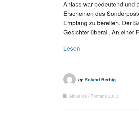
Anlass war bedeutend und 
Erscheinen des Sonderpostw
Empfang zu bereiten. Der Sa
Gesichter überall. An einer
Lesen
by
Roland Berbig
Aktuelles
Fontane 2.0.0