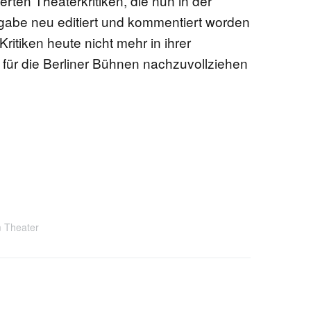
ten Theaterkritiken, die nun in der
abe neu editiert und kommentiert worden
ritiken heute nicht mehr in ihrer
 für die Berliner Bühnen nachzuvollziehen
 Theater