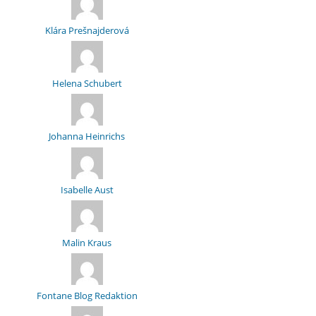
Klára Prešnajderová
Helena Schubert
Johanna Heinrichs
Isabelle Aust
Malin Kraus
Fontane Blog Redaktion