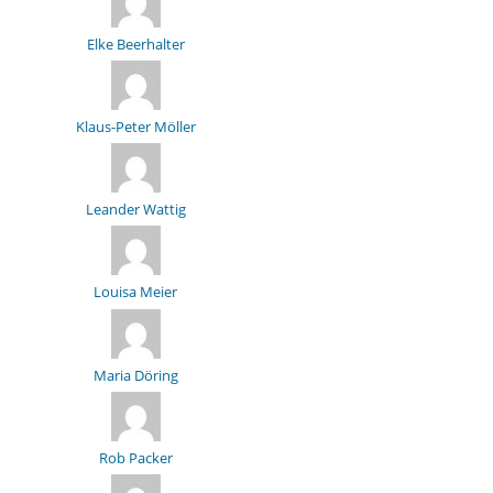
Elke Beerhalter
Klaus-Peter Möller
Leander Wattig
Louisa Meier
Maria Döring
Rob Packer