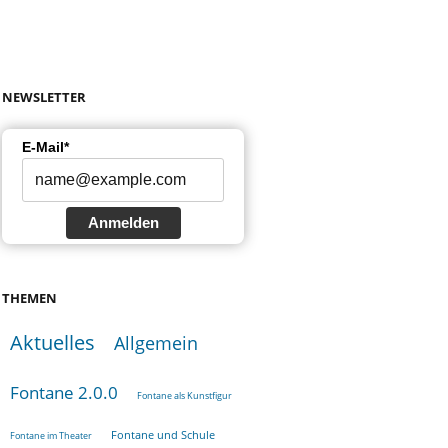
NEWSLETTER
E-Mail*
Anmelden
THEMEN
Aktuelles
Allgemein
Fontane 2.0.0
Fontane als Kunstfigur
Fontane und Schule
Fontane im Theater