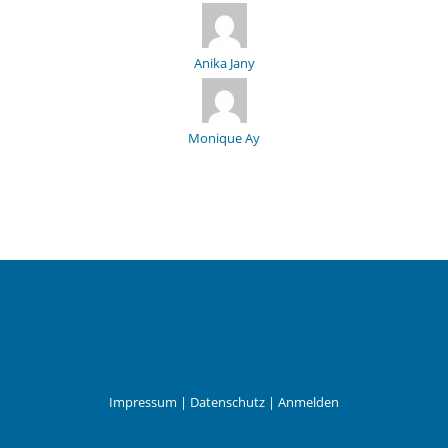
Anika Jany
Monique Ay
Impressum
|
Datenschutz
|
Anmelden
Leander Wattig