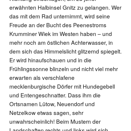
erwähnten Halbinsel Gnitz zu gelangen.
Wer
das mit dem Rad unternimmt, wird seine
Freude an der Bucht des Peenestroms
Krumminer Wiek im Westen haben – und
mehr noch am östlichen Achterwasser, in
dem sich das Himmelslicht glitzernd spiegelt.
Er wird hinaufschauen und in die
Frühlingssonne blinzeln und nicht viel mehr
erwarten als verschlafene
mecklenburgische Dörfer mit Hundegebell
und Entengeschnatter. Dass ihm die
Ortsnamen Lütow, Neuendorf und
Netzelkow etwas sagen, sehr
unwahrscheinlich! Beim Mustern der
Landschaften rechts und links wird sich