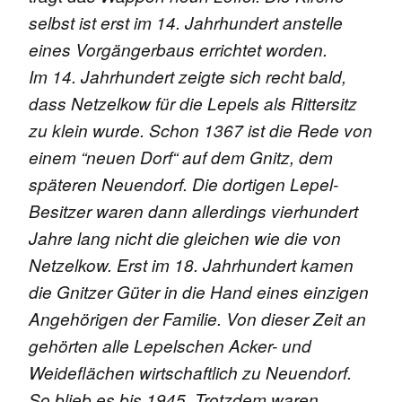
selbst ist erst im 14. Jahrhundert anstelle
eines Vorgängerbaus errichtet worden.
Im 14. Jahrhundert zeigte sich recht bald,
dass Netzelkow für die Lepels als Rittersitz
zu klein wurde. Schon 1367 ist die Rede von
einem “neuen Dorf“ auf dem Gnitz, dem
späteren Neuendorf. Die dortigen Lepel-
Besitzer waren dann allerdings vierhundert
Jahre lang nicht die gleichen wie die von
Netzelkow. Erst im 18. Jahrhundert kamen
die Gnitzer Güter in die Hand eines einzigen
Angehörigen der Familie. Von dieser Zeit an
gehörten alle Lepelschen Acker- und
Weideflächen wirtschaftlich zu Neuendorf.
So blieb es bis 1945. Trotzdem waren,