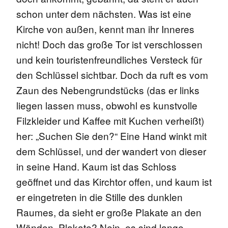
schon unter dem nächsten.
Was ist eine
Kirche von außen, kennt man ihr Inneres
nicht! Doch das große Tor ist verschlossen
und kein touristenfreundliches Versteck für
den Schlüssel sichtbar. Doch da ruft es vom
Zaun des Nebengrundstücks (das er links
liegen lassen muss, obwohl es kunstvolle
Filzkleider und Kaffee mit Kuchen verheißt)
her: „Suchen Sie den?“ Eine Hand winkt mit
dem Schlüssel, und der wandert von dieser
in seine Hand.
Kaum ist das Schloss
geöffnet und das Kirchtor offen, und kaum ist
er eingetreten in die Stille des dunklen
Raumes, da sieht er große Plakate an den
Wänden. Plakate? Nein, es sind lange