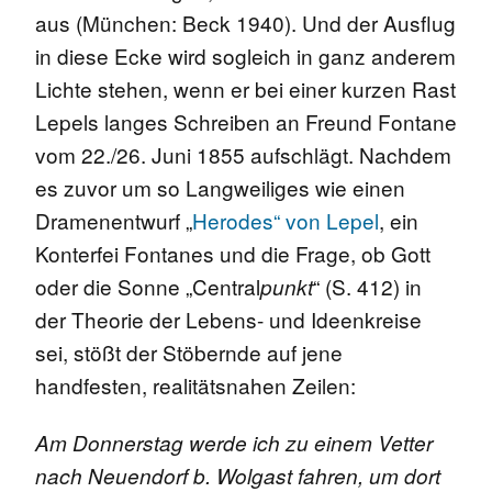
aus (München: Beck 1940). Und der Ausflug
in diese Ecke wird sogleich in ganz anderem
Lichte stehen, wenn er bei einer kurzen Rast
Lepels langes Schreiben an Freund Fontane
vom 22./26. Juni 1855 aufschlägt. Nachdem
es zuvor um so Langweiliges wie einen
Dramenentwurf „
Herodes“ von Lepel
, ein
Konterfei Fontanes und die Frage, ob Gott
oder die Sonne „Central
“ (S. 412) in
punkt
der Theorie der Lebens- und Ideenkreise
sei, stößt der Stöbernde auf jene
handfesten, realitätsnahen Zeilen:
Am Donnerstag werde ich zu einem Vetter
nach Neuendorf b. Wolgast fahren, um dort