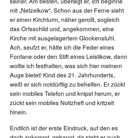
seiner. Am besten, überlegt er, ich beginne
mit „Netzelkow“. Schon aus der Ferne sieht
er einen Kirchturm, näher gerollt, sogleich
das Ortsschild und, angekommen, eine
Kirche mit ausgelagertem Glockenstuhl.
Ach, seufzt er, hätte ich die Feder eines
Fontane oder den Stift eines Leistikow, dann
wollte ich festhalten, was sich hier meinem
Auge bietet! Kind des 21. Jahrhunderts,
weiß er sich notdürftig zu behelfen. Er zückt
sein mobiles Telefon und knipst herum, er
zückt sein mobiles Notizheft und kritzelt
hinein.
Endlich ist der erste Eindruck, auf den es
doch ankommt, gebannt, da steht er auch