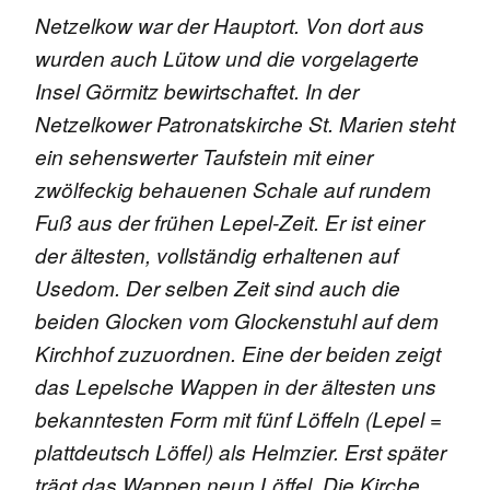
Netzelkow war der Hauptort. Von dort aus
wurden auch Lütow und die vorgelagerte
Insel Görmitz bewirtschaftet. In der
Netzelkower Patronatskirche St. Marien steht
ein sehenswerter Taufstein mit einer
zwölfeckig behauenen Schale auf rundem
Fuß aus der frühen Lepel-Zeit. Er ist einer
der ältesten, vollständig erhaltenen auf
Usedom. Der selben Zeit sind auch die
beiden Glocken vom Glockenstuhl auf dem
Kirchhof zuzuordnen. Eine der beiden zeigt
das Lepelsche Wappen in der ältesten uns
bekanntesten Form mit fünf Löffeln (Lepel =
plattdeutsch Löffel) als Helmzier. Erst später
trägt das Wappen neun Löffel. Die Kirche