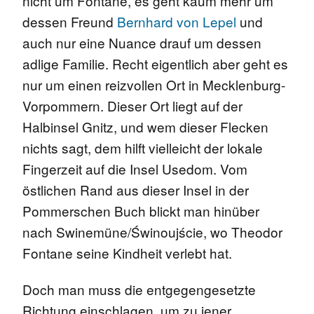
nicht um Fontane, es geht kaum mehr um
dessen Freund
Bernhard von Lepel
und
auch nur eine Nuance drauf um dessen
adlige Familie. Recht eigentlich aber geht es
nur um einen reizvollen Ort in Mecklenburg-
Vorpommern. Dieser Ort liegt auf der
Halbinsel Gnitz, und wem dieser Flecken
nichts sagt, dem hilft vielleicht der lokale
Fingerzeit auf die Insel Usedom. Vom
östlichen Rand aus dieser Insel in der
Pommerschen Buch blickt man hinüber
nach Swinemüne/Świnoujście, wo Theodor
Fontane seine Kindheit verlebt hat.
Doch man muss die entgegengesetzte
Richtung einschlagen, um zu jener