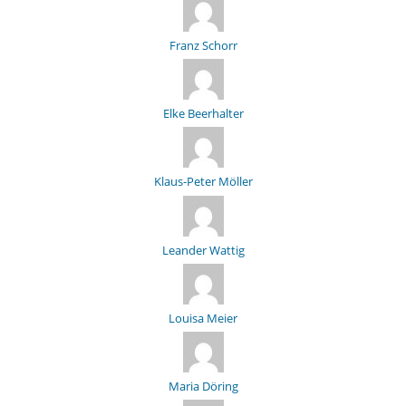
Franz Schorr
Elke Beerhalter
Klaus-Peter Möller
Leander Wattig
Louisa Meier
Maria Döring