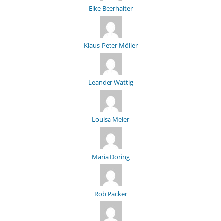
Elke Beerhalter
Klaus-Peter Möller
Leander Wattig
Louisa Meier
Maria Döring
Rob Packer