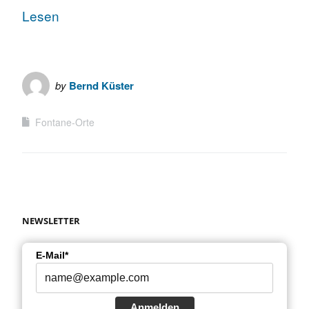
Lesen
by
Bernd Küster
Fontane-Orte
NEWSLETTER
E-Mail*
Anmelden