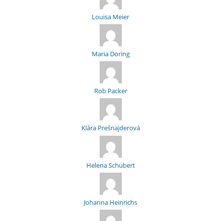
Louisa Meier
Maria Döring
Rob Packer
Klára Prešnajderová
Helena Schubert
Johanna Heinrichs