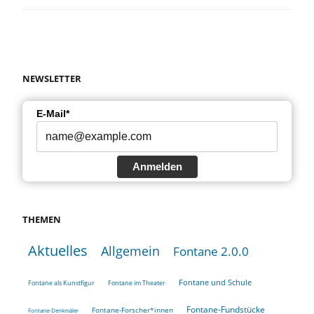
NEWSLETTER
E-Mail*
Anmelden
THEMEN
Aktuelles
Allgemein
Fontane 2.0.0
Fontane und Schule
Fontane als Kunstfigur
Fontane im Theater
Fontane-Fundstücke
Fontane-Forscher*innen
Fontane-Denkmäler