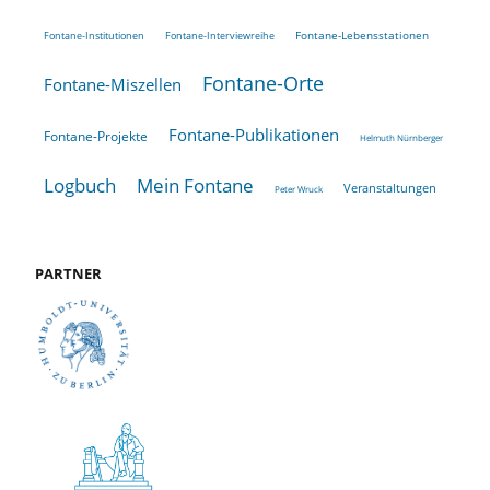
Fontane-Lebensstationen
Fontane-Institutionen
Fontane-Interviewreihe
Fontane-Orte
Fontane-Miszellen
Fontane-Publikationen
Fontane-Projekte
Helmuth Nürnberger
Logbuch
Mein Fontane
Veranstaltungen
Peter Wruck
PARTNER