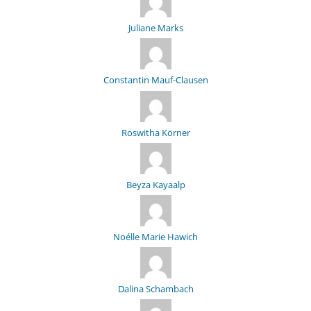
Juliane Marks
Constantin Mauf-Clausen
Roswitha Körner
Beyza Kayaalp
Noélle Marie Hawich
Dalina Schambach