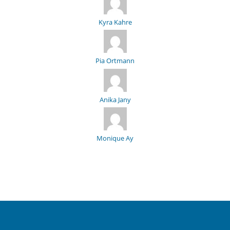
Kyra Kahre
Pia Ortmann
Anika Jany
Monique Ay