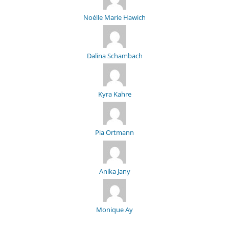
Noélle Marie Hawich
Dalina Schambach
Kyra Kahre
Pia Ortmann
Anika Jany
Monique Ay