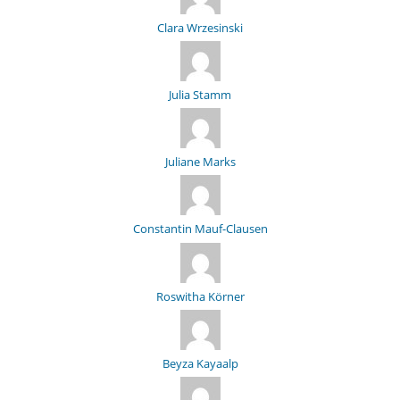
Clara Wrzesinski
Julia Stamm
Juliane Marks
Constantin Mauf-Clausen
Roswitha Körner
Beyza Kayaalp