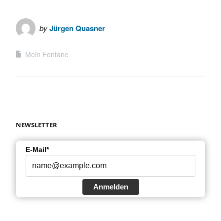
by
Jürgen Quasner
Mein Fontane
NEWSLETTER
E-Mail*
Anmelden