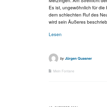
Metzingen. Am Streiflicht de
Es ist, ungewöhnlich für die
dem schlechten Ruf des Nean
wird sein Äußeres beschrie
Lesen
by
Jürgen Quasner
Mein Fontane