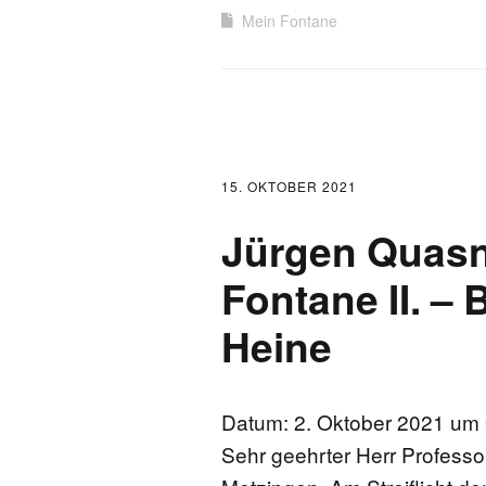
Mein Fontane
15. OKTOBER 2021
Jürgen Quasn
Fontane II. – 
Heine
Datum: 2. Oktober 2021 um 0
Sehr geehrter Herr Professo