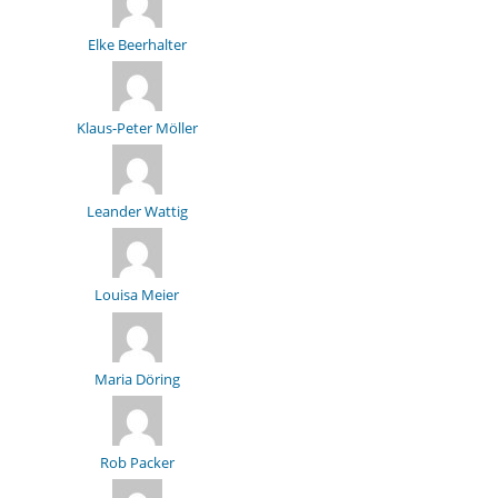
Elke Beerhalter
Klaus-Peter Möller
Leander Wattig
Louisa Meier
Maria Döring
Rob Packer