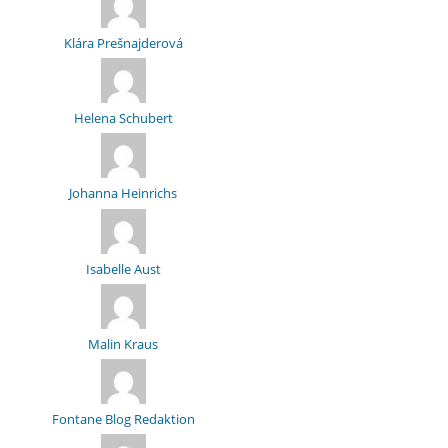
Klára Prešnajderová
Helena Schubert
Johanna Heinrichs
Isabelle Aust
Malin Kraus
Fontane Blog Redaktion