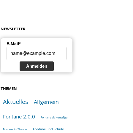
NEWSLETTER
E-Mail*
Anmelden
THEMEN
Aktuelles
Allgemein
Fontane 2.0.0
Fontane als Kunstfigur
Fontane und Schule
Fontane im Theater