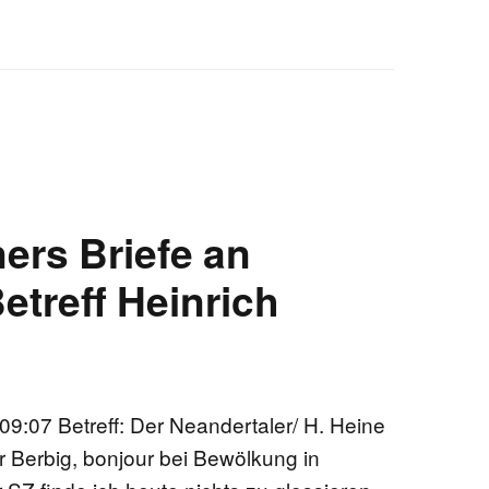
ers Briefe an
Betreff Heinrich
9:07 Betreff: Der Neandertaler/ H. Heine
r Berbig, bonjour bei Bewölkung in