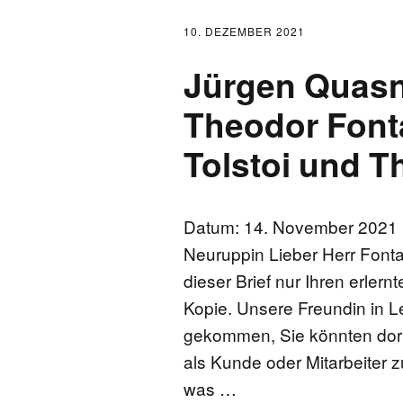
10. DEZEMBER 2021
Jürgen Quasn
Theodor Fonta
Tolstoi und 
Datum: 14. November 2021 u
Neuruppin Lieber Herr Fonta
dieser Brief nur Ihren erler
Kopie. Unsere Freundin in L
gekommen, Sie könnten dort 
als Kunde oder Mitarbeiter zu
was …