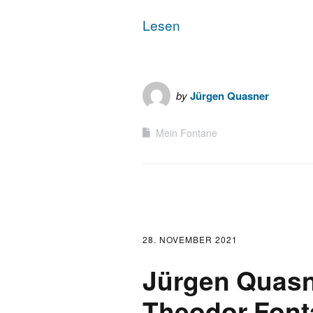
Lesen
by
Jürgen Quasner
Mein Fontane
28. NOVEMBER 2021
Jürgen Quasn
Theodor Fontan