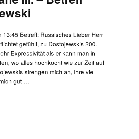
jewski
13:45 Betreff: Russisches Lieber Herr
lichtet gefühlt, zu Dostojewskis 200.
ehr Expressivität als er kann man in
en, wo alles hochkocht wie zur Zeit auf
ewskis strengen mich an, Ihre viel
 mich gut …