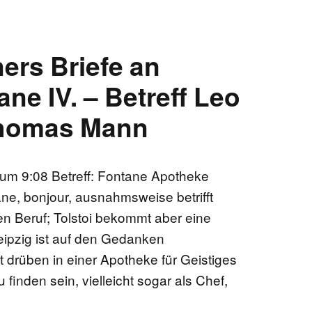
ers Briefe an
ne IV. – Betreff Leo
Thomas Mann
m 9:08 Betreff: Fontane Apotheke
ne, bonjour, ausnahmsweise betrifft
nten Beruf; Tolstoi bekommt aber eine
eipzig ist auf den Gedanken
drüben in einer Apotheke für Geistiges
 finden sein, vielleicht sogar als Chef,