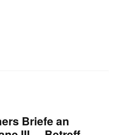
ers Briefe an
e III. – Betreff