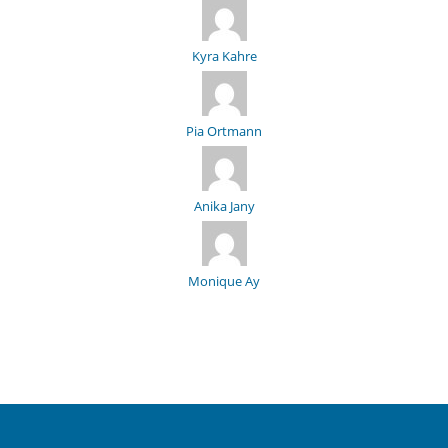
Kyra Kahre
Pia Ortmann
Anika Jany
Monique Ay