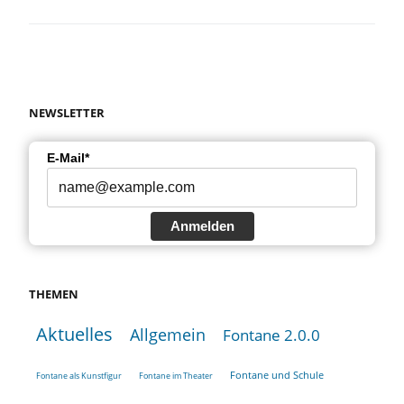
NEWSLETTER
E-Mail*
Anmelden
THEMEN
Aktuelles
Allgemein
Fontane 2.0.0
Fontane und Schule
Fontane als Kunstfigur
Fontane im Theater