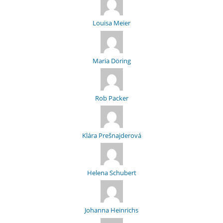
Louisa Meier
Maria Döring
Rob Packer
Klára Prešnajderová
Helena Schubert
Johanna Heinrichs