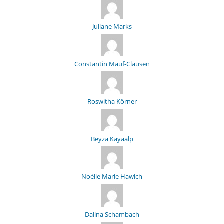
Juliane Marks
Constantin Mauf-Clausen
Roswitha Körner
Beyza Kayaalp
Noélle Marie Hawich
Dalina Schambach