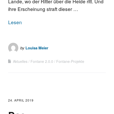
Lande, wo der Ritter über die Heide ritt. Und
ihre Erscheinung straft dieser …
Lesen
by
Louisa Meier
Aktuelles
Fontane 2.0.0
Fontane-Projekte
24. APRIL 2019