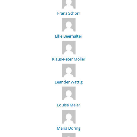
Franz Schorr
Elke Beerhalter
Klaus-Peter Möller
Leander Wattig
Louisa Meier
Maria Döring