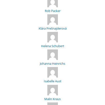
Rob Packer
Klára Prešnajderová
Helena Schubert
Johanna Heinrichs
Isabelle Aust
Malin Kraus