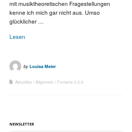
mit musiktheoretischen Fragestellungen
kenne ich mich gar nicht aus. Umso
glücklicher …
Lesen
by
Louisa Meier
Aktuelles
Allgemein
Fontane 2.0.0
NEWSLETTER