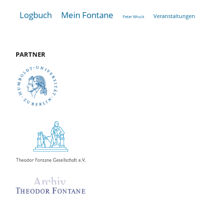
Logbuch
Mein Fontane
Veranstaltungen
Peter Wruck
PARTNER