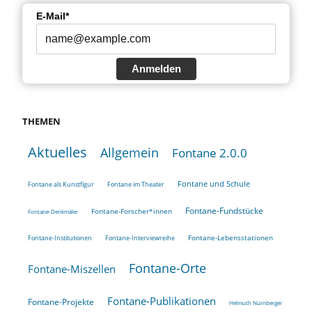
E-Mail*
Anmelden
THEMEN
Aktuelles
Allgemein
Fontane 2.0.0
Fontane und Schule
Fontane als Kunstfigur
Fontane im Theater
Fontane-Fundstücke
Fontane-Forscher*innen
Fontane-Denkmäler
Fontane-Lebensstationen
Fontane-Institutionen
Fontane-Interviewreihe
Fontane-Orte
Fontane-Miszellen
Fontane-Publikationen
Fontane-Projekte
Helmuth Nürnberger