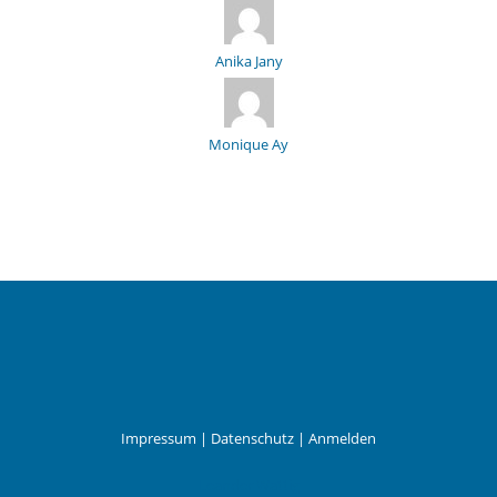
Anika Jany
Monique Ay
Impressum
|
Datenschutz
|
Anmelden
Leander Wattig