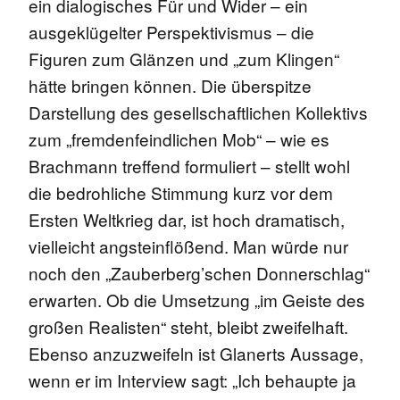
ein
dialogisches
Für und Wider – ein
ausgeklügelter Perspektivismus – die
Figuren
zum Glänzen und „zum Klingen“
hätte
bringen
können.
Die überspitze
Darstellung des gesellschaftlichen Kollektivs
zum „fremdenfeindlichen Mob“ – wie es
Brachmann treffend formuliert – stellt wohl
die bedrohliche Stimmung kurz vor dem
Ersten Weltkrieg dar, ist hoch dramatisch,
vielleicht angsteinflößend. Man würde nur
noch den „Zauberberg’schen Donnerschlag“
erwarten.
Ob die Umsetzung „im Geiste des
großen Realisten“ steht, bleibt zweifelhaft.
Ebenso anzuzweifeln ist Glanerts Aussage,
wenn er im Interview sagt: „Ich behaupte ja