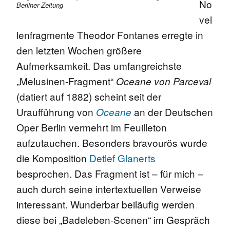
No
Berliner Zeitung
vel
lenfragmente Theodor Fontanes erregte in
den letzten Wochen größere
Aufmerksamkeit. Das umfangreichste
„Melusinen-Fragment“
Oceane von Parceval
(datiert auf 1882) scheint seit der
Uraufführung von
an der Deutschen
Oceane
Oper Berlin vermehrt im Feuilleton
aufzutauchen. Besonders bravourös wurde
die Komposition
Detlef Glanerts
besprochen.
Das Fragment ist – für mich –
auch durch seine intertextuellen Verweise
interessant. Wunderbar beiläufig werden
diese bei „Badeleben-Scenen“ im Gespräch