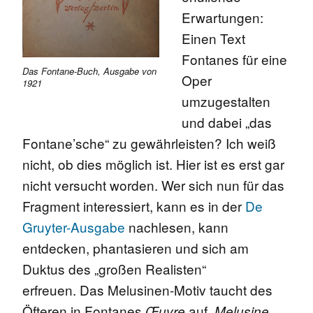
Erwartungen:
Einen Text
Fontanes für eine
Das Fontane-Buch, Ausgabe von
Oper
1921
umzugestalten
und dabei „das
Fontane’sche“ zu gewährleisten? Ich weiß
nicht, ob dies möglich ist. Hier ist es erst gar
nicht versucht worden. Wer sich nun für das
Fragment interessiert, kann es in der
De
Gruyter-Ausgabe
nachlesen, kann
entdecken, phantasieren und sich am
Duktus des „großen Realisten“
erfreuen. Das Melusinen-Motiv taucht des
Öfteren in Fontanes
auf
Œuvre
.
Melusine