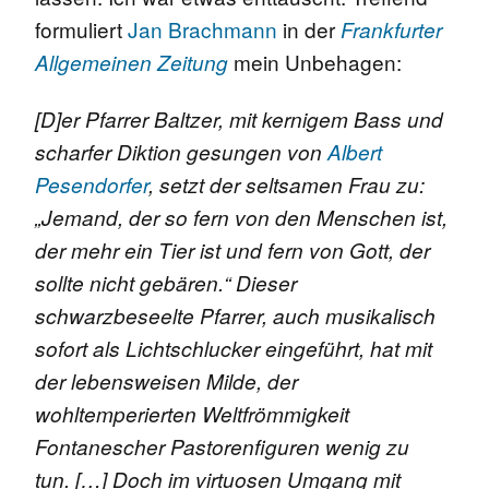
formuliert
Jan Brachmann
in der
Frankfurter
mein Unbehagen:
Allgemeinen Zeitung
[D]er Pfarrer Baltzer, mit kernigem Bass und
scharfer Diktion gesungen von
Albert
Pesendorfer
, setzt der seltsamen Frau zu:
„Jemand, der so fern von den Menschen ist,
der mehr ein Tier ist und fern von Gott, der
sollte nicht gebären.“ Dieser
schwarzbeseelte Pfarrer, auch musikalisch
sofort als Lichtschlucker eingeführt, hat mit
der lebensweisen Milde, der
wohltemperierten Weltfrömmigkeit
Fontanescher Pastorenfiguren wenig zu
tun.
[…]
Doch im virtuosen Umgang mit