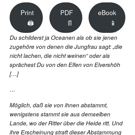
Print
PDF
eBook
🖨
📄
📱
Du schilderst ja Oceanen als ob sie jenen
zugehöre von denen die Jungfrau sagt: „die
nicht lachen, die nicht weinen“ oder als
sprächest Du von den Elfen von Elvershöh
[…]
…
Möglich, daß sie von ihnen abstammt,
wenigstens stammt sie aus demselben
Lande, wo der Ritter über die Heide ritt. Und
ihre Erscheinung straft dieser Abstammung