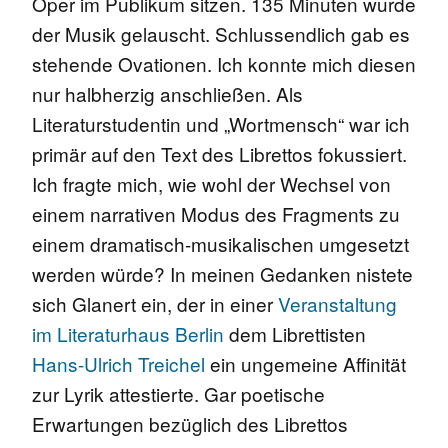
Oper im Publikum sitzen. 135 Minuten wurde
der Musik gelauscht. Schlussendlich gab es
stehende Ovationen. Ich konnte mich diesen
nur halbherzig anschließen. Als
Literaturstudentin und „Wortmensch“ war ich
primär auf den Text des Librettos fokussiert.
Ich fragte mich, wie wohl der Wechsel von
einem narrativen Modus des Fragments zu
einem dramatisch-musikalischen umgesetzt
werden würde? In meinen Gedanken nistete
sich Glanert ein, der in einer
Veranstaltung
im Literaturhaus Berlin
dem Librettisten
Hans-Ulrich Treichel
ein ungemeine Affinität
zur Lyrik attestierte. Gar poetische
Erwartungen bezüglich des Librettos