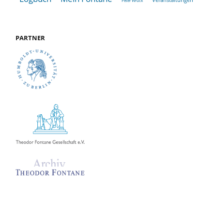
Peter Wruck
PARTNER