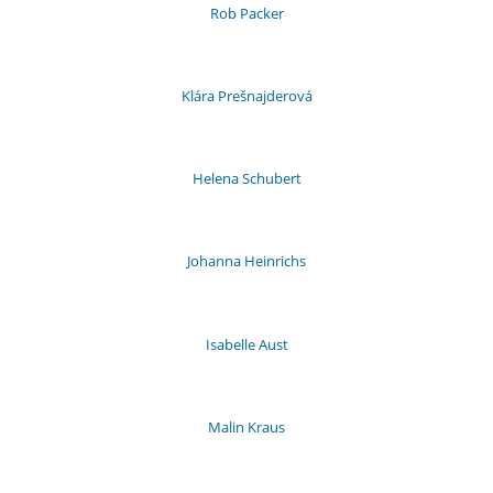
Rob Packer
Klára Prešnajderová
Helena Schubert
Johanna Heinrichs
Isabelle Aust
Malin Kraus