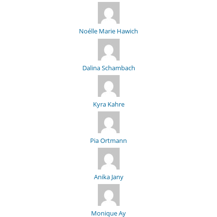
Noélle Marie Hawich
Dalina Schambach
Kyra Kahre
Pia Ortmann
Anika Jany
Monique Ay