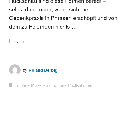
Rückschau sind diese Formen beredt –
selbst dann noch, wenn sich die
Gedenkpraxis in Phrasen erschöpft und von
dem zu Feiernden nichts …
Lesen
by
Roland Berbig
Fontane-Miszellen
Fontane-Publikationen