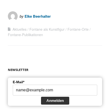
by
Elke Beerhalter
Aktuelles
Fontane als Kunstfigur
Fontane-Orte
Fontane-Publikationen
NEWSLETTER
E-Mail*
Anmelden