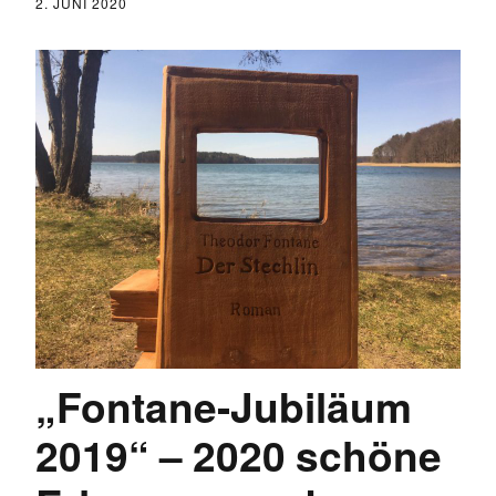
2. JUNI 2020
„Fontane-Jubiläum
2019“ – 2020 schöne