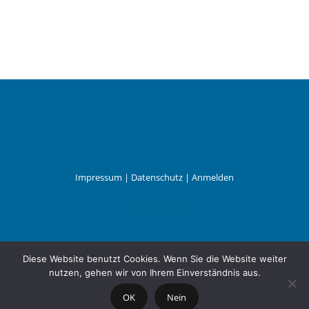
Impressum
|
Datenschutz
|
Anmelden
Leander Wattig
Diese Website benutzt Cookies. Wenn Sie die Website weiter
nutzen, gehen wir von Ihrem Einverständnis aus.
OK
Nein