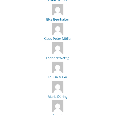
Elke Beerhalter
Klaus-Peter Möller
Leander Wattig
Louisa Meier
Maria Döring