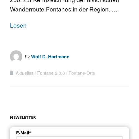
Wanderroute Fontanes in der Region. …
Lesen
by
Wolf D. Hartmann
Aktuelles
Fontane 2.0.0
Fontane-Orte
NEWSLETTER
E-Mail*