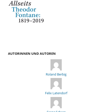
AUTORINNEN UND AUTOREN
Roland Berbig
Felix Latendorf
Franz Schorr