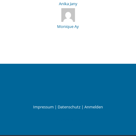
Anika Jany
Monique Ay
Impressum
|
Datenschutz
|
Anmelden
Leander Wattig