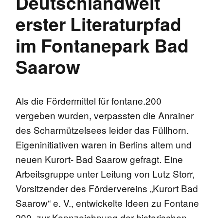
Deutschlandweit
erster Literaturpfad
im Fontanepark Bad
Saarow
Als die Fördermittel für fontane.200
vergeben wurden, verpassten die Anrainer
des Scharmützelsees leider das Füllhorn.
Eigeninitiativen waren in Berlins altem und
neuen Kurort- Bad Saarow gefragt. Eine
Arbeitsgruppe unter Leitung von Lutz Storr,
Vorsitzender des Fördervereins „Kurort Bad
Saarow“ e. V., entwickelte Ideen zu Fontane
200. zur Kennzeichnung der historischen