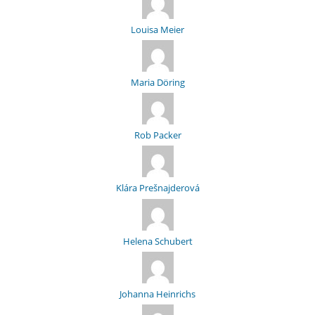
Louisa Meier
Maria Döring
Rob Packer
Klára Prešnajderová
Helena Schubert
Johanna Heinrichs