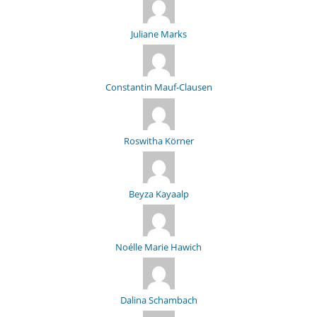
Juliane Marks
Constantin Mauf-Clausen
Roswitha Körner
Beyza Kayaalp
Noélle Marie Hawich
Dalina Schambach