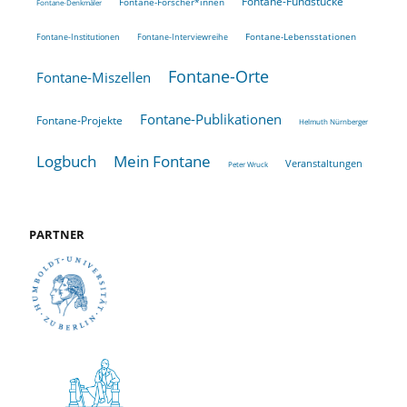
Fontane-Fundstücke
Fontane-Forscher*innen
Fontane-Denkmäler
Fontane-Lebensstationen
Fontane-Institutionen
Fontane-Interviewreihe
Fontane-Orte
Fontane-Miszellen
Fontane-Publikationen
Fontane-Projekte
Helmuth Nürnberger
Logbuch
Mein Fontane
Veranstaltungen
Peter Wruck
PARTNER