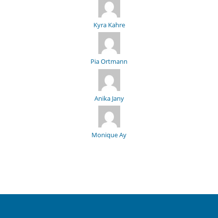
Kyra Kahre
Pia Ortmann
Anika Jany
Monique Ay