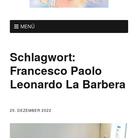
MENÜ
Schlagwort:
Francesco Paolo
Leonardo La Barbera
20. DEZEMBER 2022