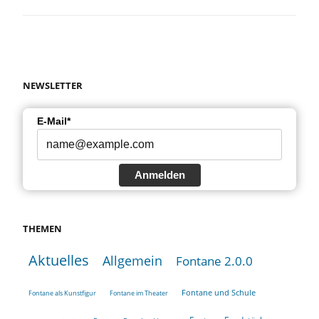
NEWSLETTER
E-Mail*
Anmelden
THEMEN
Aktuelles
Allgemein
Fontane 2.0.0
Fontane und Schule
Fontane als Kunstfigur
Fontane im Theater