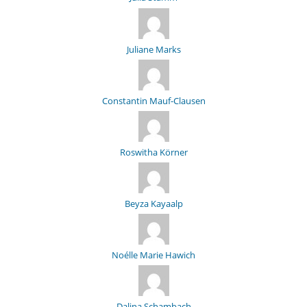
Juliane Marks
Constantin Mauf-Clausen
Roswitha Körner
Beyza Kayaalp
Noélle Marie Hawich
Dalina Schambach