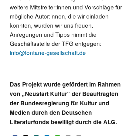
weitere Mitstreiter:innen und Vorschläge für
mögliche Autor:innen, die wir einladen
könnten, würden wir uns freuen.
Anregungen und Tipps nimmt die
Geschäftsstelle der TFG entgegen:
info@fontane-gesellschaft.de
Das Projekt wurde gefördert im Rahmen
von „Neustart Kultur“ der Beauftragten
der Bundesregierung für Kultur und
Medien durch den Deutschen
Literaturfonds bewilligt durch die ALG.