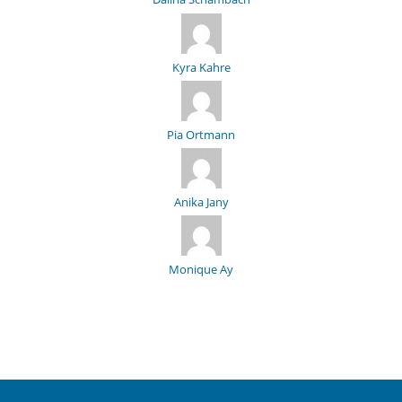
Kyra Kahre
Pia Ortmann
Anika Jany
Monique Ay