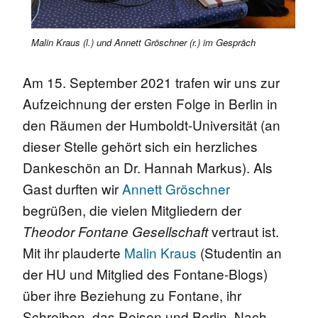
Malin Kraus (l.) und Annett Gröschner (r.) im Gespräch
Am 15. September 2021 trafen wir uns zur
Aufzeichnung der ersten Folge in Berlin in
den Räumen der Humboldt-Universität (an
dieser Stelle gehört sich ein herzliches
Dankeschön an Dr. Hannah Markus). Als
Gast durften wir
Annett Gröschner
begrüßen, die vielen Mitgliedern der
vertraut ist.
Theodor Fontane Gesellschaft
Mit ihr plauderte
Malin Kraus
(Studentin an
der HU und Mitglied des Fontane-Blogs)
über ihre Beziehung zu Fontane, ihr
Schreiben, das Reisen und Berlin. Nach