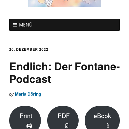
MENÜ
20. DEZEMBER 2022
Endlich: Der Fontane-
Podcast
by
Maria Döring
Print
PDF
eBook
🖨
📄
📱