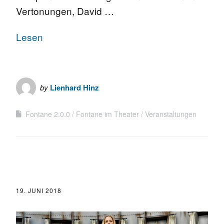
Vertonungen, David …
Lesen
by
Lienhard Hinz
Fontane 2.0.0
Fontane im Theater
Veranstaltungen
19. JUNI 2018