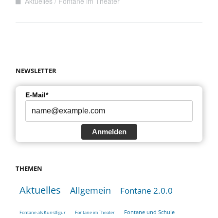
Aktuelles
Fontane im Theater
NEWSLETTER
E-Mail*
Anmelden
THEMEN
Aktuelles
Allgemein
Fontane 2.0.0
Fontane und Schule
Fontane als Kunstfigur
Fontane im Theater