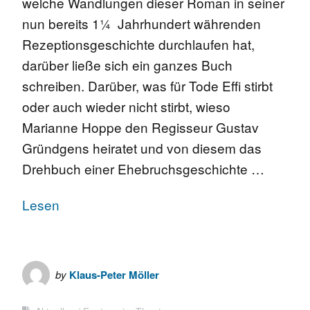
welche Wandlungen dieser Roman in seiner
nun bereits 1¼ Jahrhundert währenden
Rezeptionsgeschichte durchlaufen hat,
darüber ließe sich ein ganzes Buch
schreiben. Darüber, was für Tode Effi stirbt
oder auch wieder nicht stirbt, wieso
Marianne Hoppe den Regisseur Gustav
Gründgens heiratet und von diesem das
Drehbuch einer Ehebruchsgeschichte …
Lesen
by
Klaus-Peter Möller