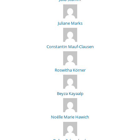
Juliane Marks
Constantin Mauf-Clausen
Roswitha Körner
Beyza Kayaalp
Noélle Marie Hawich