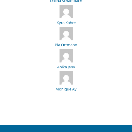
Dalina Schambach
Kyra Kahre
Pia Ortmann
Anika Jany
Monique Ay