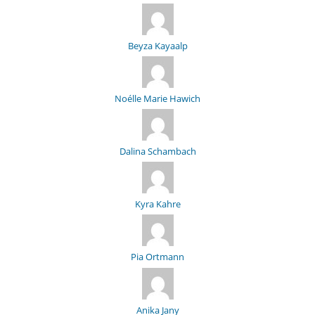
Beyza Kayaalp
Noélle Marie Hawich
Dalina Schambach
Kyra Kahre
Pia Ortmann
Anika Jany