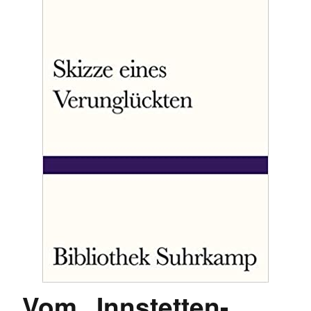
Vom „Innstetten-