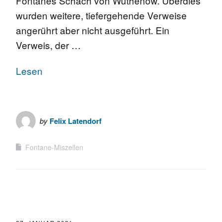
Fontanes Schach von Wuthenow. Überdies
wurden weitere, tiefergehende Verweise
angerührt aber nicht ausgeführt. Ein
Verweis, der …
Lesen
by
Felix Latendorf
Fontane-Miszellen