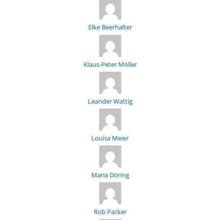
Elke Beerhalter
Klaus-Peter Möller
Leander Wattig
Louisa Meier
Maria Döring
Rob Packer