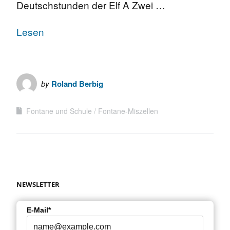
Deutschstunden der Elf A Zwei …
Lesen
by
Roland Berbig
Fontane und Schule
Fontane-Miszellen
NEWSLETTER
E-Mail*