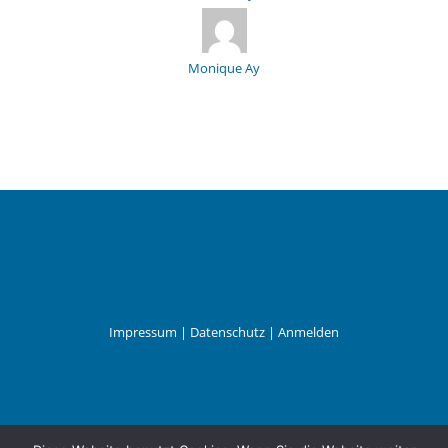
Monique Ay
Impressum
|
Datenschutz
|
Anmelden
Leander Wattig