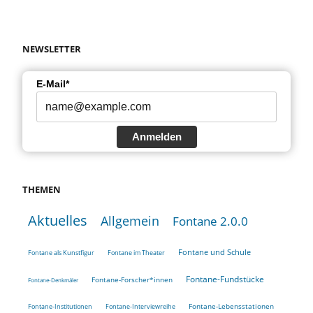
NEWSLETTER
E-Mail*
Anmelden
THEMEN
Aktuelles
Allgemein
Fontane 2.0.0
Fontane und Schule
Fontane als Kunstfigur
Fontane im Theater
Fontane-Fundstücke
Fontane-Forscher*innen
Fontane-Denkmäler
Fontane-Lebensstationen
Fontane-Institutionen
Fontane-Interviewreihe