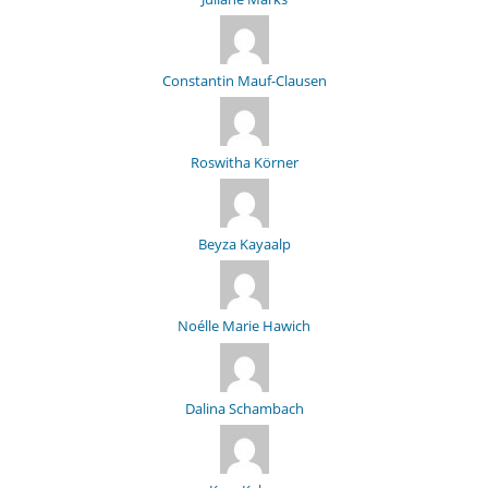
Constantin Mauf-Clausen
Roswitha Körner
Beyza Kayaalp
Noélle Marie Hawich
Dalina Schambach