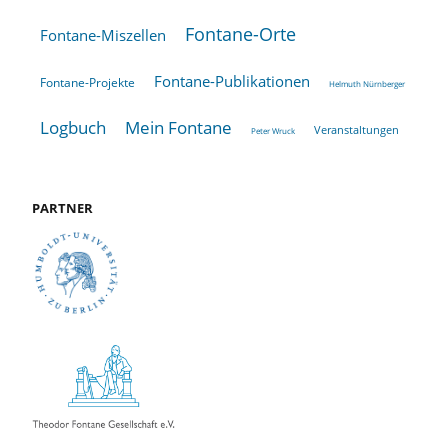
Fontane-Orte
Fontane-Miszellen
Fontane-Publikationen
Fontane-Projekte
Helmuth Nürnberger
Logbuch
Mein Fontane
Veranstaltungen
Peter Wruck
PARTNER