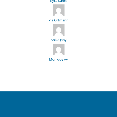
Kyra Kahre
Pia Ortmann
Anika Jany
Monique Ay