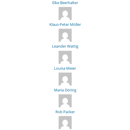
Elke Beerhalter
Klaus-Peter Möller
Leander Wattig
Louisa Meier
Maria Döring
Rob Packer