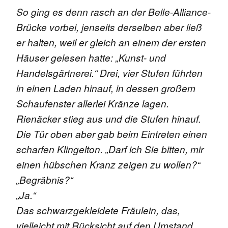
So ging es denn rasch an der Belle-Alliance-
Brücke vorbei, jenseits derselben aber ließ
er halten, weil er gleich an einem der ersten
Häuser gelesen hatte: „Kunst- und
Handelsgärtnerei.“ Drei, vier Stufen führten
in einen Laden hinauf, in dessen großem
Schaufenster allerlei Kränze lagen.
Rienäcker stieg aus und die Stufen hinauf.
Die Tür oben aber gab beim Eintreten einen
scharfen Klingelton. „Darf ich Sie bitten, mir
einen hübschen Kranz zeigen zu wollen?“
„Begräbnis?“
„Ja.“
Das schwarzgekleidete Fräulein, das,
vielleicht mit Rücksicht auf den Umstand,