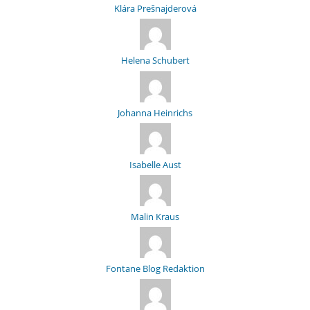
Klára Prešnajderová
Helena Schubert
Johanna Heinrichs
Isabelle Aust
Malin Kraus
Fontane Blog Redaktion