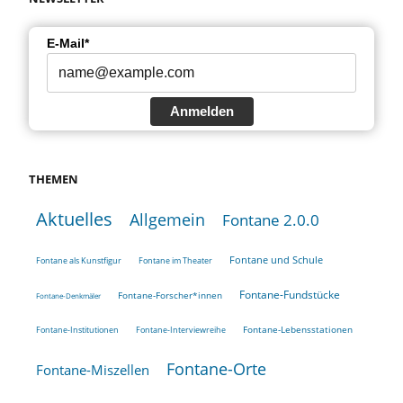
E-Mail*
Anmelden
THEMEN
Aktuelles
Allgemein
Fontane 2.0.0
Fontane und Schule
Fontane als Kunstfigur
Fontane im Theater
Fontane-Fundstücke
Fontane-Forscher*innen
Fontane-Denkmäler
Fontane-Lebensstationen
Fontane-Institutionen
Fontane-Interviewreihe
Fontane-Orte
Fontane-Miszellen