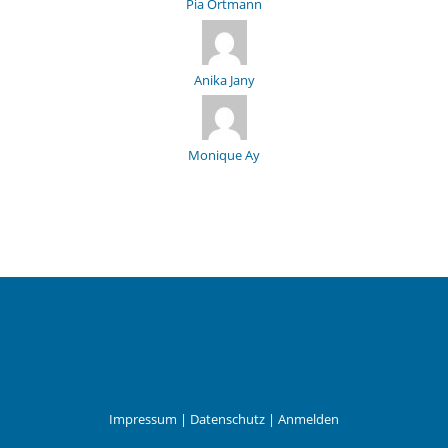
Pia Ortmann
Anika Jany
Monique Ay
Impressum
|
Datenschutz
|
Anmelden