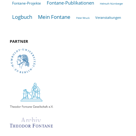
Fontane-Publikationen
Fontane-Projekte
Helmuth Nürnberger
Logbuch
Mein Fontane
Veranstaltungen
Peter Wruck
PARTNER