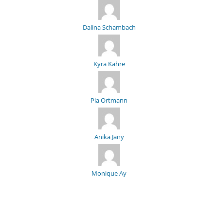
Dalina Schambach
Kyra Kahre
Pia Ortmann
Anika Jany
Monique Ay