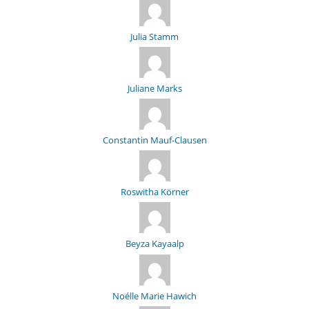
Julia Stamm
Juliane Marks
Constantin Mauf-Clausen
Roswitha Körner
Beyza Kayaalp
Noélle Marie Hawich