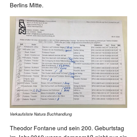
Berlins Mitte.
Verkaufsliste Natura Buchhandlung
Theodor Fontane und sein 200. Geburtstag
im Jahr 2019 waren demgemäß nicht nur
ein