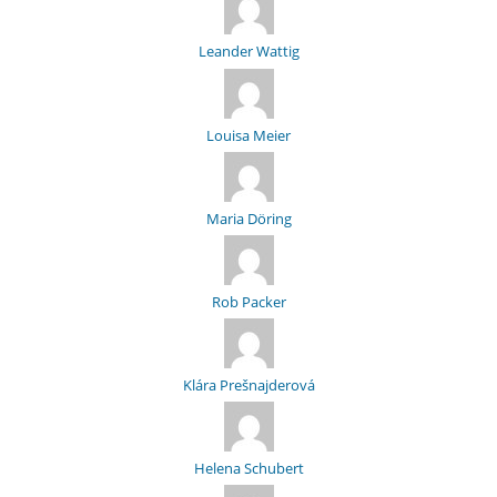
Leander Wattig
Louisa Meier
Maria Döring
Rob Packer
Klára Prešnajderová
Helena Schubert