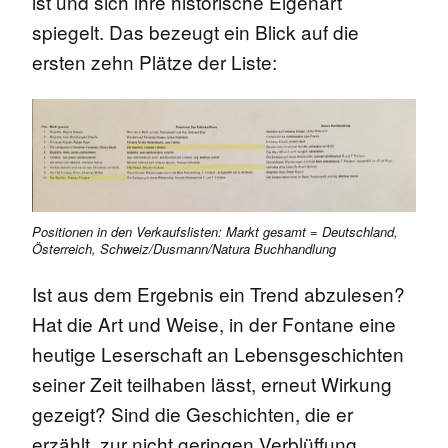
ist und sich ihre historische Eigenart
spiegelt. Das bezeugt ein Blick auf die
ersten zehn Plätze der Liste:
Positionen in den Verkaufslisten: Markt gesamt = Deutschland,
Österreich, Schweiz/Dusmann/Natura Buchhandlung
Ist aus dem Ergebnis ein Trend abzulesen?
Hat die Art und Weise, in der Fontane eine
heutige Leserschaft an Lebensgeschichten
seiner Zeit teilhaben lässt, erneut Wirkung
gezeigt? Sind die Geschichten, die er
erzählt, zur nicht geringen Verblüffung