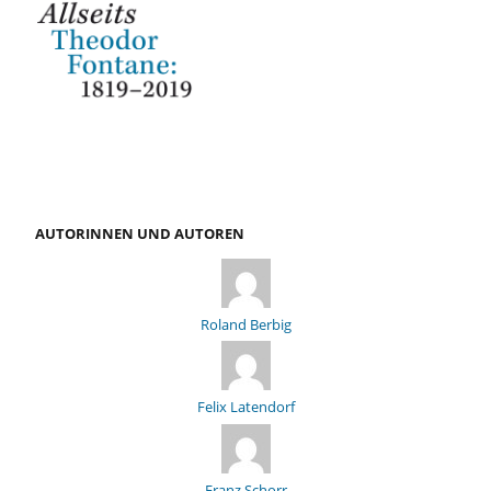
AUTORINNEN UND AUTOREN
Roland Berbig
Felix Latendorf
Franz Schorr