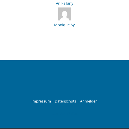
Anika Jany
Monique Ay
Impressum
|
Datenschutz
|
Anmelden
Leander Wattig