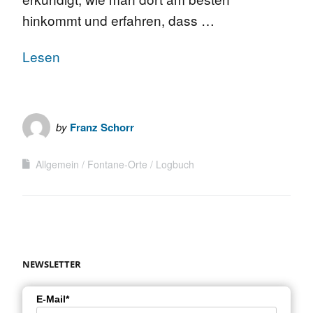
hinkommt und erfahren, dass …
Lesen
by
Franz Schorr
Allgemein
Fontane-Orte
Logbuch
NEWSLETTER
E-Mail*