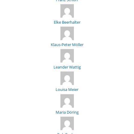
Elke Beerhalter
Klaus-Peter Möller
Leander Wattig
Louisa Meier
Maria Döring