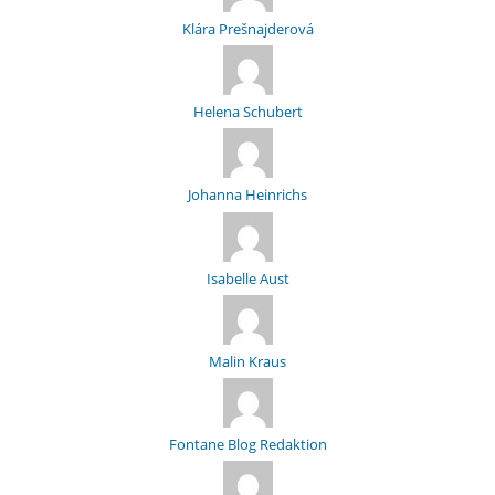
Klára Prešnajderová
Helena Schubert
Johanna Heinrichs
Isabelle Aust
Malin Kraus
Fontane Blog Redaktion