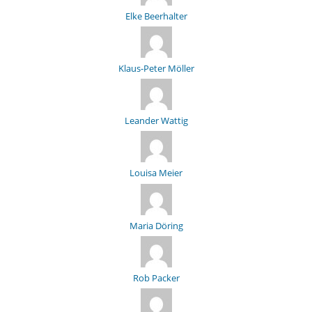
Elke Beerhalter
Klaus-Peter Möller
Leander Wattig
Louisa Meier
Maria Döring
Rob Packer