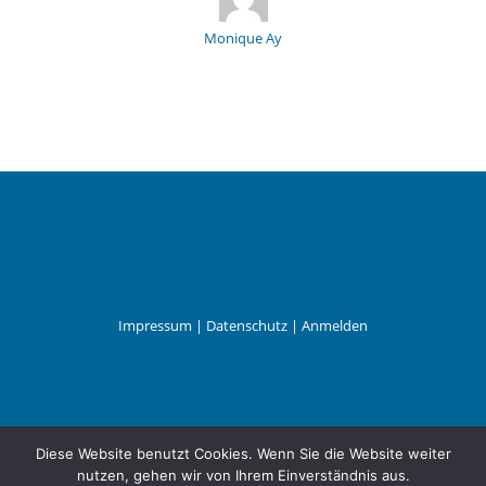
Monique Ay
Impressum
|
Datenschutz
|
Anmelden
Leander Wattig
Diese Website benutzt Cookies. Wenn Sie die Website weiter
nutzen, gehen wir von Ihrem Einverständnis aus.