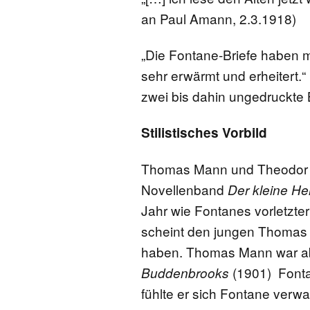
an Paul Amann, 2.3.1918)
„Die Fontane-Briefe haben m
sehr erwärmt und erheitert.“ 
zwei bis dahin ungedruckte 
Stilistisches Vorbild
Thomas Mann und Theodor F
Novellenband
Der kleine H
Jahr wie Fontanes vorletzt
scheint den jungen Thomas
haben. Thomas Mann war ab
(1901) Fontane
Buddenbrooks
fühlte er sich Fontane verwa