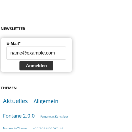
NEWSLETTER
E-Mail*
Anmelden
THEMEN
Aktuelles
Allgemein
Fontane 2.0.0
Fontane als Kunstfigur
Fontane und Schule
Fontane im Theater