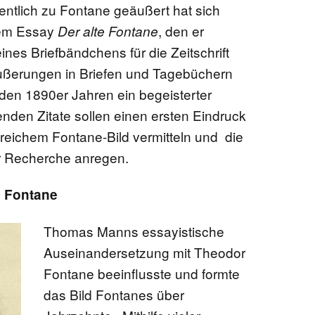
ntlich zu Fontane geäußert hat sich
nem Essay
, den er
Der alte Fontane
nes Briefbändchens für die Zeitschrift
Äußerungen in Briefen und Tagebüchern
 den 1890er Jahren ein begeisterter
enden Zitate sollen einen ersten Eindruck
eichem Fontane-Bild vermitteln und die
er Recherche anregen.
e Fontane
Thomas Manns essayistische
Auseinandersetzung mit Theodor
Fontane beeinflusste und formte
das Bild Fontanes über