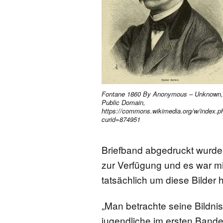
Fontane 1860 By Anonymous – Unknown,
Public Domain,
https://commons.wikimedia.org/w/index.p
curid=874951
Briefband abgedruckt wurden
zur Verfügung und es war mi
tatsächlich um diese Bilder 
„Man betrachte seine Bildni
jugendliche im ersten Bande