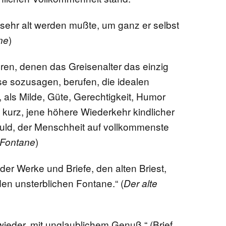
t, sehr alt werden mußte, um ganz er selbst
)
ne
uren, denen das Greisenalter das einzig
se sozusagen, berufen, die idealen
 als Milde, Güte, Gerechtigkeit, Humor
 kurz, jene höhere Wiederkehr kindlicher
ld, der Menschheit auf vollkommenste
)
 Fontane
der Werke und Briefe, den alten Briest,
 den unsterblichen Fontane.“ (
Der alte
 wieder, mit unglaublichem Genuß.“ (Brief