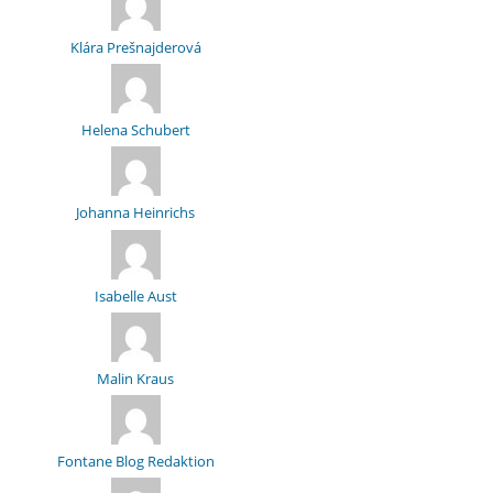
Klára Prešnajderová
Helena Schubert
Johanna Heinrichs
Isabelle Aust
Malin Kraus
Fontane Blog Redaktion