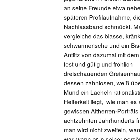
an seine Freunde etwa nebe
späteren Profilaufnahme, di
Nachlassband schmückt. M
vergleiche das blasse, kränk
schwärmerische und ein Bis
Antlitz von dazumal mit dem
fest und gütig und fröhlich
dreischauenden Greisenhau
dessen zahnlosen, weiß üb
Mund ein Lächeln rationalist
Heiterkeit liegt, wie man es 
gewissen Altherren-Porträts
achtzehnten Jahrhunderts fi
man wird nicht zweifeln, wa
war, wann er in seiner pers