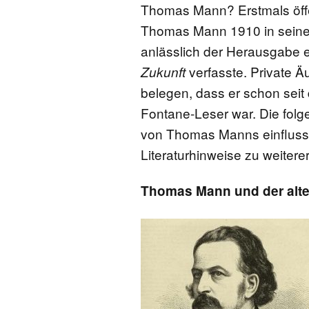
Thomas Mann? Erstmals öffe
Thomas Mann 1910 in sei
anlässlich der Herausgabe ei
verfasste. Private 
Zukunft
belegen, dass er schon seit
Fontane-Leser war. Die folg
von Thomas Manns einflussr
Literaturhinweise zu weiter
Thomas Mann und der alt