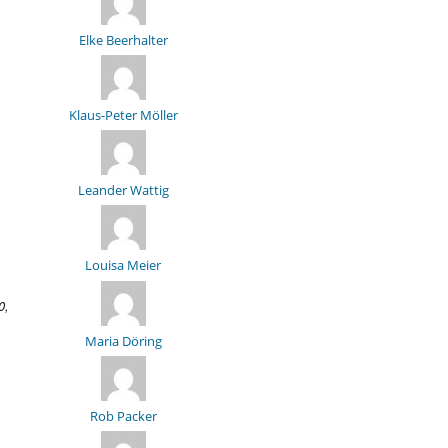
Elke Beerhalter
Klaus-Peter Möller
Leander Wattig
Louisa Meier
0,
Maria Döring
Rob Packer