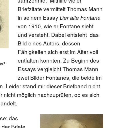
Jahrzehnte. Mithilfe vieler
Briefzitate vermittelt Thomas Mann
in seinem Essay
Der alte Fontane
von 1910, wie er Fontane sieht
und versteht. Dabei entsteht das
Bild eines Autors, dessen
Fähigkeiten sich erst im Alter voll
entfalten konnten. Zu Beginn des
hp?
Essays vergleicht Thomas Mann
zwei Bilder Fontanes, die beide im
. Leider stand mir dieser Briefband nicht
r nicht möglich nachzuprüfen, ob es sich
handelt.
sse: das
 der Briefe