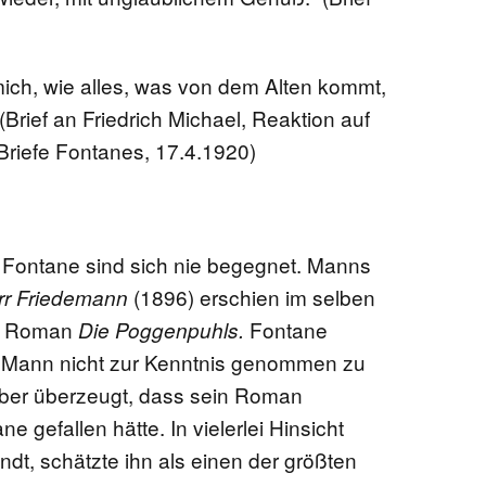
ich, wie alles, was von dem Alten kommt,
(Brief an Friedrich Michael, Reaktion auf
Briefe Fontanes,
17.4.1920
)
ontane sind sich nie begegnet. Manns
(1896) erschien im selben
err Friedemann
er Roman
Fontane
Die Poggenpuhls.
 Mann nicht zur Kenntnis genommen zu
er überzeugt, dass sein Roman
 gefallen hätte. In vielerlei Hinsicht
ndt, schätzte ihn als einen der größten