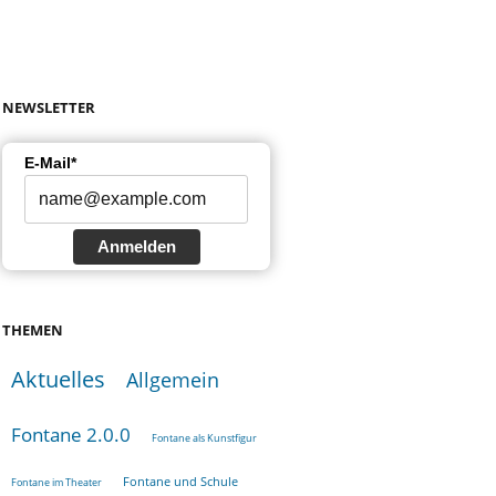
NEWSLETTER
E-Mail*
Anmelden
THEMEN
Aktuelles
Allgemein
Fontane 2.0.0
Fontane als Kunstfigur
Fontane und Schule
Fontane im Theater