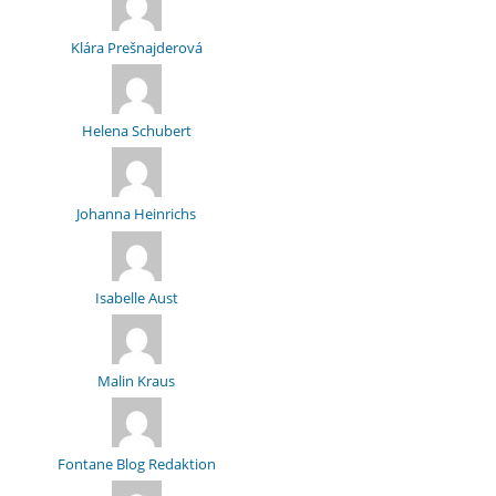
Klára Prešnajderová
Helena Schubert
Johanna Heinrichs
Isabelle Aust
Malin Kraus
Fontane Blog Redaktion