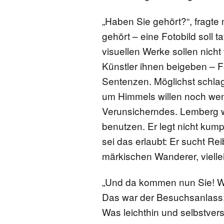
„Haben Sie gehört?“, fragte
gehört – eine Fotobild soll 
visuellen Werke sollen nicht
Künstler ihnen beigeben – 
Sentenzen. Möglichst schlag
um Himmels willen noch wen
Verunsicherndes. Lemberg wi
benutzen. Er legt nicht kum
sei das erlaubt: Er sucht Re
märkischen Wanderer, vielle
„Und da kommen nun Sie! Wi
Das war der Besuchsanlass:
Was leichthin und selbstvers