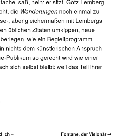
achel saß, nein: er sitzt. Götz Lemberg
cht, die
noch einmal zu
Wanderungen
ese-, aber gleichermaßen mit Lembergs
 den üblichen Zitaten umkippen, neue
berlegen, wie ein Begleitprogramm
in nichts dem künstlerischen Anspruch
e-Publikum so gerecht wird wie einer
h sich selbst bleibt: weil das Teil ihrer
h
d ich –
Fontane, der Visionär