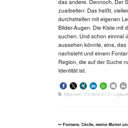
das andere. Dennoch. Der St
zuarbeiten: Das heißt, viellei
durchstreifen mit eigenen L
Bilder-Augen. Die Kiste mit
suchen. Und schon einmal ü
aussehen könnte, eins, das 
nachsteht und einem Fontan
Region, die auf der Suche nac
Identität ist.
Allgemein
Fontane 2.0.0
Logbuc
Fontane, Cécile, meine Mutter un