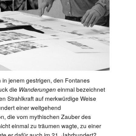
h in jenem gestrigen, den Fontanes
ruck die
einmal bezeichnet
Wanderungen
sen Strahlkraft auf merkwürdige Weise
hundert einer weitgehend
, die vom mythischen Zauber des
cht einmal zu träumen wagte, zu einer
ugte er dafür auch im 21. Jahrhundert?