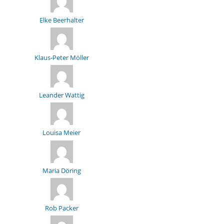
Elke Beerhalter
Klaus-Peter Möller
Leander Wattig
Louisa Meier
Maria Döring
Rob Packer