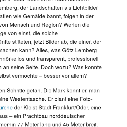
emberg, der Landschaften als Lichtbilder
afien wie Gemälde bannt, folgen in der
 von Mensch und Region? Werfen die
ge von einst, die solche
fte stifteten, jetzt Bilder ab, die einer, der
r machen kann? Alles, was Götz Lemberg
hnörkellos und transparent, professionell
ch an seine Seite. Doch wozu? Was konnte
selbst vermochte – besser vor allem?
en Schritte getan. Die Mark kennt er, man
eine Westentasche. Er plant eine Foto-
kirche
der Kleist-Stadt Frankfurt/Oder, eine
aus – ein Prachtbau norddeutscher
mmerhin 77 Meter lang und 45 Meter breit.