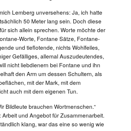
 mich Lemberg unversehens: Ja, ich hatte
tatsächlich 50 Meter lang sein. Doch diese
 für sich allein sprechen. Worte möchte der
Fontane-Worte, Fontane Sätze, Fontane-
ende und tieflotende, nichts Wohlfeiles,
iger Gefälliges, allemal Auszudeutendes,
ll nicht liebdienern bei Fontane und ihn
pelhaft den Arm um dessen Schultern, als
ibeflächen, mit der Mark, mit dem
icht auch mit dem eigenen Tun.
r Bildleute brauchen Wortmenschen.“
 Arbeit und Angebot für Zusammenarbeit.
tändlich klang, war das eine so wenig wie