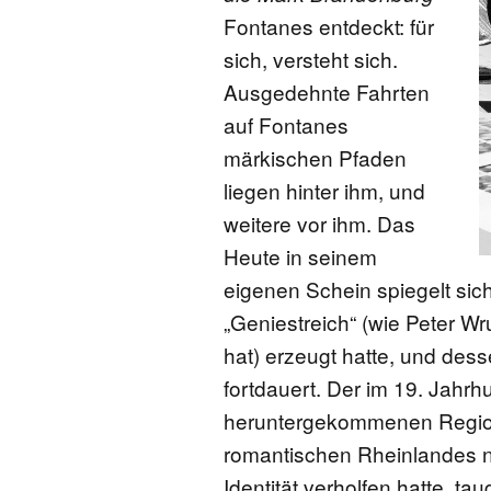
Fontanes entdeckt: für
sich, versteht sich.
Ausgedehnte Fahrten
auf Fontanes
märkischen Pfaden
liegen hinter ihm, und
weitere vor ihm. Das
Heute in seinem
eigenen Schein spiegelt sic
„Geniestreich“ (wie Peter W
hat) erzeugt hatte, und des
fortdauert. Der im 19. Jahr
heruntergekommenen Region
romantischen Rheinlandes ni
Identität verholfen hatte, ta