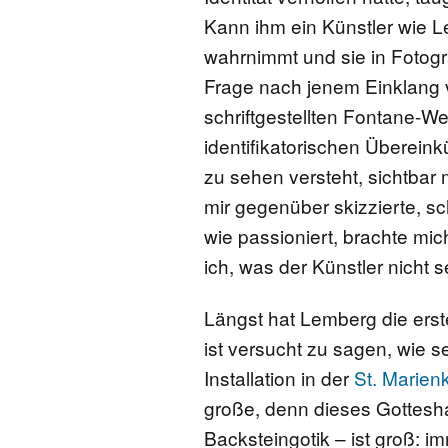
Kann ihm ein Künstler wie L
wahrnimmt und sie in Fotogr
Frage nach jenem Einklang
schriftgestellten Fontane-We
identifikatorischen Übereinkün
zu sehen versteht, sichtba
mir gegenüber skizzierte, sc
wie passioniert, brachte mi
ich, was der Künstler nicht 
Längst hat Lemberg die erst
ist versucht zu sagen, wie s
Installation in der
St. Marien
große, denn dieses Gottesh
Backsteingotik – ist groß: i