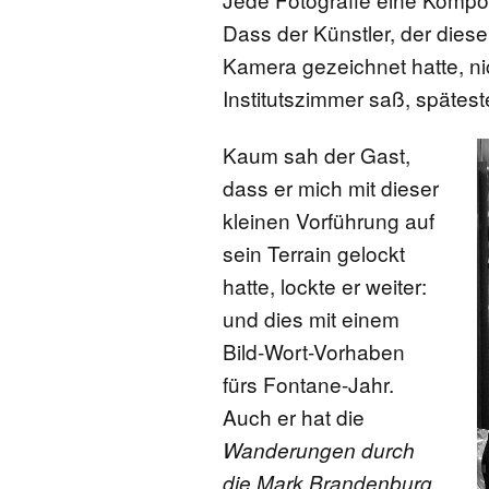
Dass der Künstler, der diese
Kamera gezeichnet hatte, ni
Institutszimmer saß, späteste
Kaum sah der Gast,
dass er mich mit dieser
kleinen Vorführung auf
sein Terrain gelockt
hatte, lockte er weiter:
und dies mit einem
Bild-Wort-Vorhaben
fürs Fontane-Jahr.
Auch er hat die
Wanderungen durch
die Mark Brandenburg