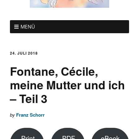
MENÜ
24. JULI 2018
Fontane, Cécile,
meine Mutter und ich
– Teil 3
by
Franz Schorr
Print
PDF
eBook