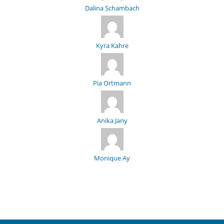
Dalina Schambach
Kyra Kahre
Pia Ortmann
Anika Jany
Monique Ay