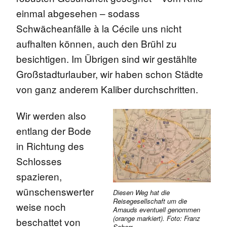
einmal abgesehen – sodass
Schwächeanfälle à la Cécile uns nicht
aufhalten können, auch den Brühl zu
besichtigen. Im Übrigen sind wir gestählte
Großstadturlauber, wir haben schon Städte
von ganz anderem Kaliber durchschritten.
Wir werden also
entlang der Bode
in Richtung des
Schlosses
spazieren,
wünschenswerter
Diesen Weg hat die
Reisegesellschaft um die
weise noch
Arnauds eventuell genommen
(orange markiert). Foto: Franz
beschattet von
Schorr