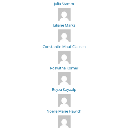
Julia Stamm
Juliane Marks
Constantin Mauf-Clausen
Roswitha Körner
Beyza Kayaalp
Noélle Marie Hawich