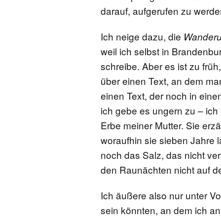
darauf, aufgerufen zu werde
Ich neige dazu, die
Wander
weil ich selbst in Brandenb
schreibe. Aber es ist zu frü
über einen Text, an dem man
einen Text, der noch in eine
ich gebe es ungern zu – ich 
Erbe meiner Mutter. Sie erzä
woraufhin sie sieben Jahre 
noch das Salz, das nicht ve
den Raunächten nicht auf de
Ich äußere also nur unter V
sein könnten, an dem ich an