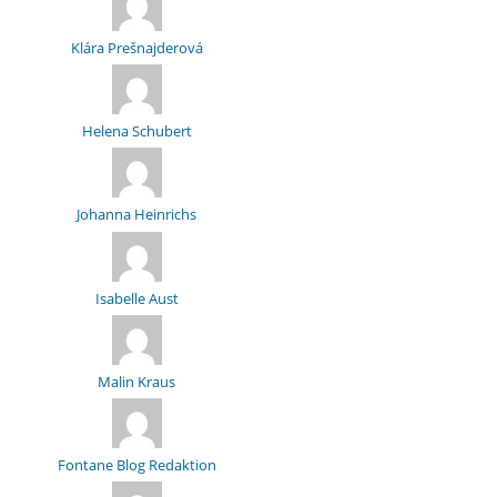
Klára Prešnajderová
Helena Schubert
Johanna Heinrichs
Isabelle Aust
Malin Kraus
Fontane Blog Redaktion