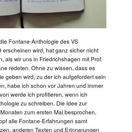
r die Fontane-Anthologie des VS
erscheinen wird, hat ganz sicher nicht
als wir uns in Friedrichshagen mit Prof.
ane redeten. Ohne zu wissen, dass es
e geben wird, zu der ich aufgefordert sein
en, habe ich schon vor Jahren und immer
on werde ich profitieren, wenn ich
thologie zu schreiben. Die Idee zur
 Monaten zum ersten Mal besprochen.
opf alle Fontane-Erfahrungen samt
zen, anderen Texten und Erinnerungen