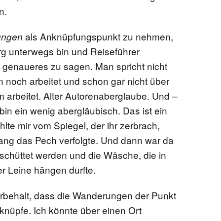
n.
als Anknüpfungspunkt zu nehmen,
ungen
urg unterwegs bin und Reiseführer
h, genaueres zu sagen. Man spricht nicht
 noch arbeitet und schon gar nicht über
m arbeitet. Alter Autorenaberglaube. Und –
bin ein wenig abergläubisch. Das ist ein
hlte mir vom Spiegel, der ihr zerbrach,
lang das Pech verfolgte. Und dann war da
rschüttet werden und die Wäsche, die in
r Leine hängen durfte.
orbehalt, dass die Wanderungen der Punkt
knüpfe. Ich könnte über einen Ort