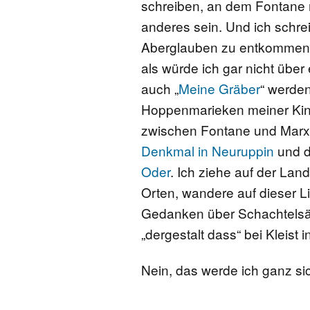
schreiben, an dem Fontane 
anderes sein. Und ich schrei
Aberglauben zu entkommen, 
als würde ich gar nicht über
auch „
Meine Gräber
“ werden
Hoppenmarieken meiner Kindh
zwischen Fontane und Marx
Denkmal in Neuruppin
und 
Oder
. Ich ziehe auf der Lan
Orten, wandere auf dieser L
Gedanken über Schachtelsät
„dergestalt dass“ bei Kleist 
Nein, das werde ich ganz sic