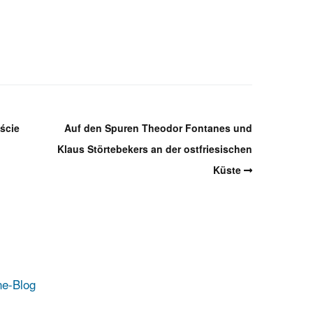
ście
Auf den Spuren Theodor Fontanes und
Klaus Störtebekers an der ostfriesischen
Küste
ne-Blog