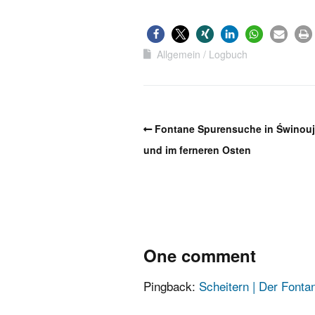
Allgemein
Logbuch
Fontane Spurensuche in Świnouj
und im ferneren Osten
One comment
Pingback:
Scheitern | Der Fonta