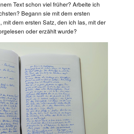
inem Text schon viel früher? Arbeite ich
chsten? Begann sie mit dem ersten
EN
 mit dem ersten Satz, den ich las, mit der
vorgelesen oder erzählt wurde?
KTE