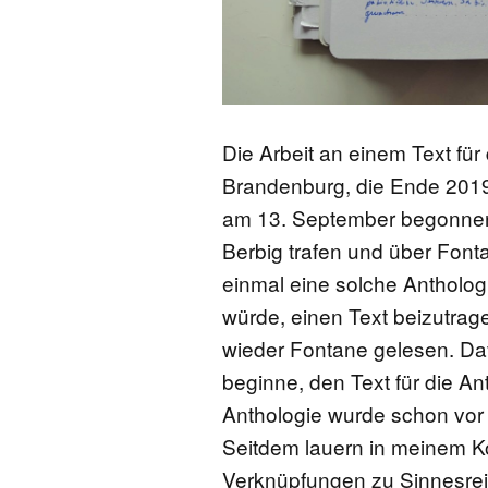
Die Arbeit an einem Text fü
Brandenburg, die Ende 2019 
am 13. September begonnen, 
Berbig trafen und über Font
einmal eine solche Anthologi
würde, einen Text beizutrag
wieder Fontane gelesen. Dav
beginne, den Text für die An
Anthologie wurde schon vor
Seitdem lauern in meinem K
Verknüpfungen zu Sinnesrei