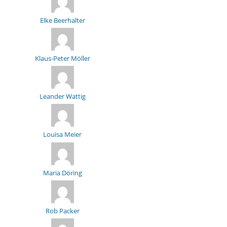
Elke Beerhalter
Klaus-Peter Möller
Leander Wattig
Louisa Meier
Maria Döring
Rob Packer