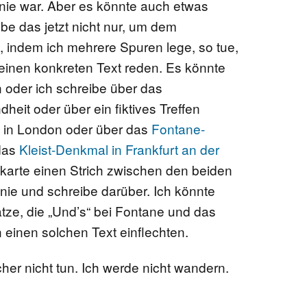
nie war. Aber es könnte auch etwas
be das jetzt nicht nur, um dem
indem ich mehrere Spuren lege, so tue,
 einen konkreten Text reden. Es könnte
 oder ich schreibe über das
eit oder über ein fiktives Treffen
 in London oder über das
Fontane-
das
Kleist-Denkmal in Frankfurt an der
dkarte einen Strich zwischen den beiden
inie und schreibe darüber. Ich könnte
ze, die „Und’s“ bei Fontane und das
in einen solchen Text einflechten.
her nicht tun. Ich werde nicht wandern.