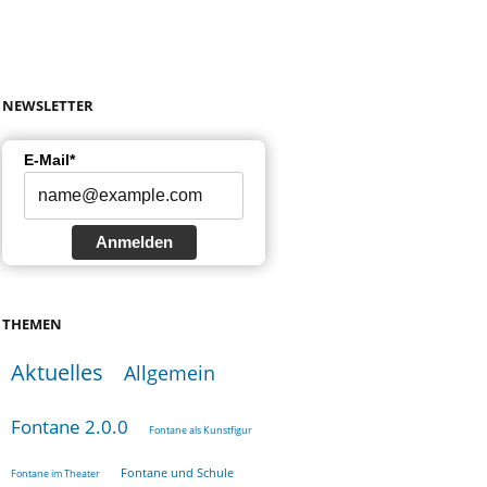
NEWSLETTER
E-Mail*
Anmelden
THEMEN
Aktuelles
Allgemein
Fontane 2.0.0
Fontane als Kunstfigur
Fontane und Schule
Fontane im Theater