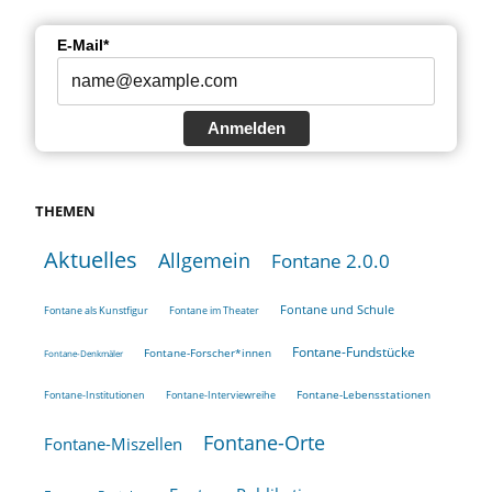
E-Mail*
Anmelden
THEMEN
Aktuelles
Allgemein
Fontane 2.0.0
Fontane und Schule
Fontane als Kunstfigur
Fontane im Theater
Fontane-Fundstücke
Fontane-Forscher*innen
Fontane-Denkmäler
Fontane-Lebensstationen
Fontane-Institutionen
Fontane-Interviewreihe
Fontane-Orte
Fontane-Miszellen