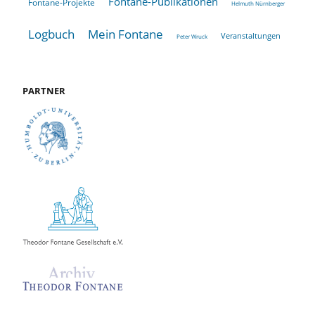
Fontane-Publikationen
Fontane-Projekte
Helmuth Nürnberger
Logbuch
Mein Fontane
Veranstaltungen
Peter Wruck
PARTNER