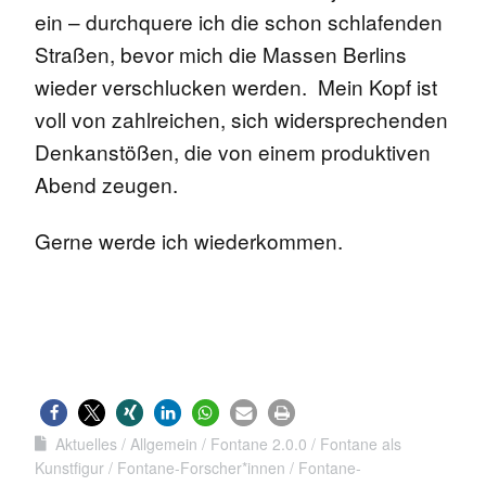
ein – durchquere ich die schon schlafenden
Straßen, bevor mich die Massen Berlins
wieder verschlucken werden. Mein Kopf ist
voll von zahlreichen, sich widersprechenden
Denkanstößen, die von einem produktiven
Abend zeugen.
Gerne werde ich wiederkommen.
Aktuelles
Allgemein
Fontane 2.0.0
Fontane als
Kunstfigur
Fontane-Forscher*innen
Fontane-