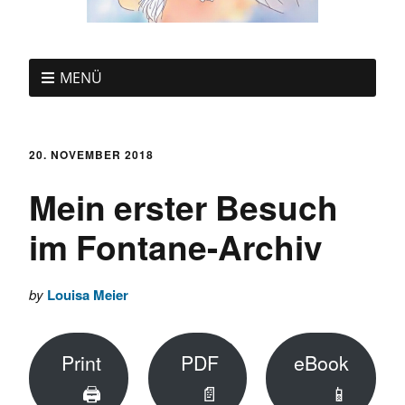
MENÜ
20. NOVEMBER 2018
Mein erster Besuch
im Fontane-Archiv
by
Louisa Meier
Print
PDF
eBook
🖨
📄
📱