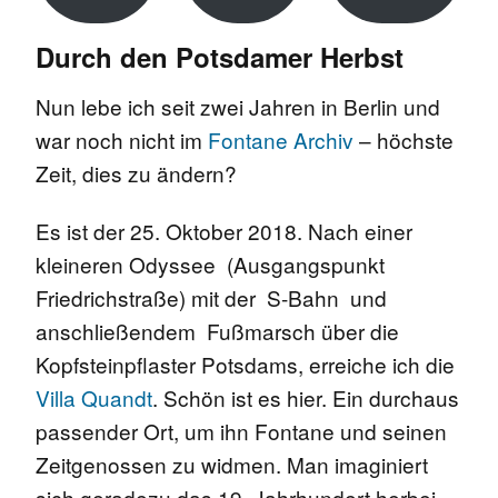
Durch den Potsdamer Herbst
Nun lebe ich seit zwei Jahren in Berlin und
war noch nicht im
Fontane Archiv
– höchste
Zeit, dies zu ändern?
Es ist der 25. Oktober 2018. Nach einer
kleineren Odyssee (Ausgangspunkt
Friedrichstraße) mit der S-Bahn und
anschließendem Fußmarsch über die
Kopfsteinpflaster Potsdams, erreiche ich die
Villa Quandt
. Schön ist es hier. Ein durchaus
passender Ort, um ihn Fontane und seinen
Zeitgenossen zu widmen. Man imaginiert
sich geradezu das 19. Jahrhundert herbei,