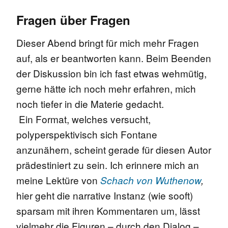
Fragen über Fragen
Dieser Abend bringt für mich mehr Fragen
auf, als er beantworten kann. Beim Beenden
der Diskussion bin ich fast etwas wehmütig,
gerne hätte ich noch mehr erfahren, mich
noch tiefer in die Materie gedacht.
Ein
Format, welches versucht,
polyperspektivisch sich Fontane
anzunähern, scheint gerade für diesen Autor
prädestiniert zu sein. Ich erinnere mich an
meine Lektüre von
Schach von Wuthenow
,
hier geht die narrative Instanz (wie sooft)
sparsam mit ihren Kommentaren um, lässt
vielmehr die Figuren – durch den Dialog –