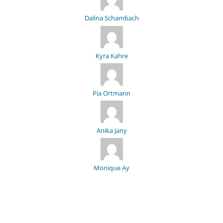
Dalina Schambach
Kyra Kahre
Pia Ortmann
Anika Jany
Monique Ay