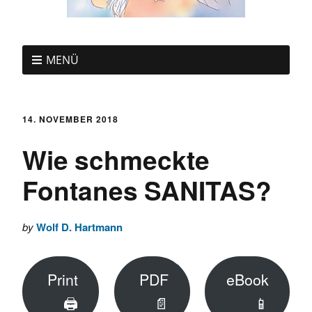
MENÜ
14. NOVEMBER 2018
Wie schmeckte
Fontanes SANITAS?
by
Wolf D. Hartmann
Print
PDF
eBook
🖨
📄
📱