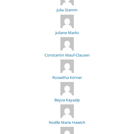
Julia Stamm
Juliane Marks
Constantin Mauf-Clausen
Roswitha Körner
Beyza Kayaalp
Noélle Marie Hawich