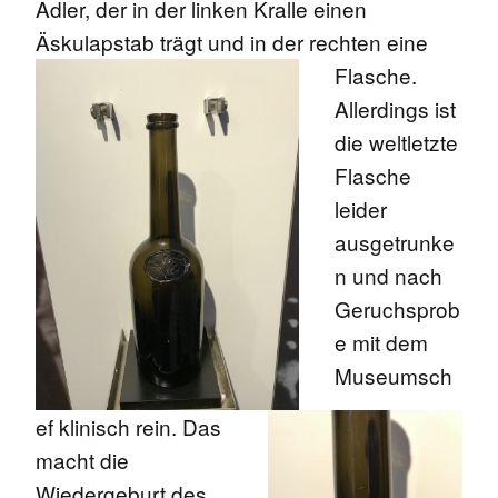
Adler, der in der linken Kralle einen
Äskulapstab trägt und in der rechten eine
Flasche.
Allerdings ist
die weltletzte
Flasche
leider
ausgetrunke
n
und nach
Geruchsprob
e mit dem
Museumsch
ef klinisch rein. Das
macht die
Wiedergeburt des