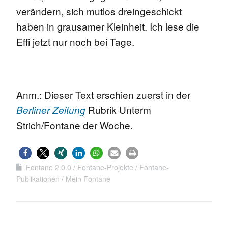
verändern, sich mutlos dreingeschickt
haben in grausamer Kleinheit. Ich lese die
Effi jetzt nur noch bei Tage.
Anm.: Dieser Text erschien zuerst in der
Rubrik Unterm
Berliner Zeitung
Strich/Fontane der Woche.
Fontane 2.0.0
Fontane-Projekte
Fontane-
Publikationen
Mein Fontane