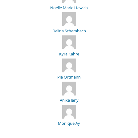
Noélle Marie Hawich
Dalina Schambach
Kyra Kahre
Pia Ortmann
Anika Jany
Monique Ay