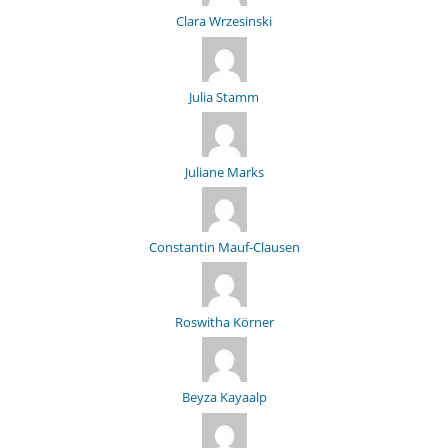
Clara Wrzesinski
Julia Stamm
Juliane Marks
Constantin Mauf-Clausen
Roswitha Körner
Beyza Kayaalp