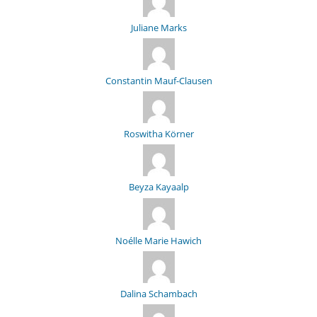
Juliane Marks
Constantin Mauf-Clausen
Roswitha Körner
Beyza Kayaalp
Noélle Marie Hawich
Dalina Schambach