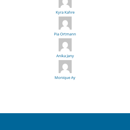
Kyra Kahre
Pia Ortmann
Anika Jany
Monique Ay