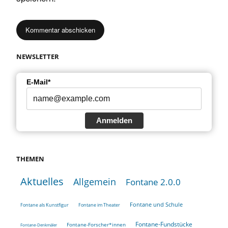
NEWSLETTER
E-Mail*
Anmelden
THEMEN
Aktuelles
Allgemein
Fontane 2.0.0
Fontane und Schule
Fontane als Kunstfigur
Fontane im Theater
Fontane-Fundstücke
Fontane-Forscher*innen
Fontane-Denkmäler