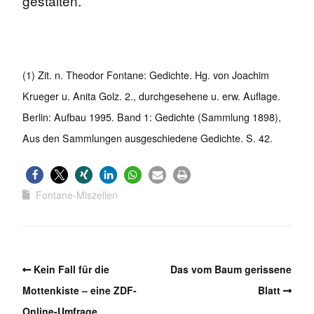
gestalten.
(1) Zit. n. Theodor Fontane: Gedichte. Hg. von Joachim
Krueger u. Anita Golz. 2., durchgesehene u. erw. Auflage.
Berlin: Aufbau 1995. Band 1: Gedichte (Sammlung 1898),
Aus den Sammlungen ausgeschiedene Gedichte. S. 42.
Fontane-Miszellen
Kein Fall für die
Das vom Baum gerissene
Mottenkiste – eine ZDF-
Blatt
Online-Umfrage