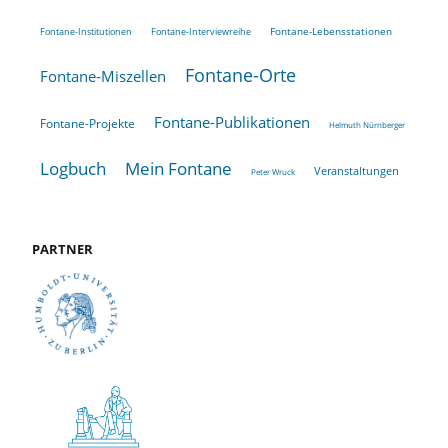
Fontane-Lebensstationen
Fontane-Institutionen
Fontane-Interviewreihe
Fontane-Orte
Fontane-Miszellen
Fontane-Publikationen
Fontane-Projekte
Helmuth Nürnberger
Logbuch
Mein Fontane
Veranstaltungen
Peter Wruck
PARTNER