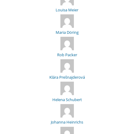
Louisa Meier
Maria Döring
Rob Packer
Klára Prešnajderová
Helena Schubert
Johanna Heinrichs