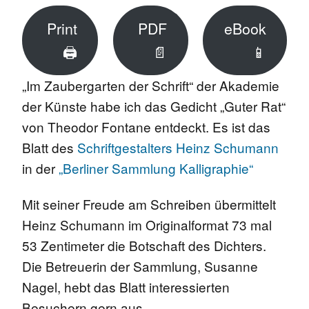
Print
PDF
eBook
🖨
📄
📱
„Im Zaubergarten der Schrift“ der Akademie
der Künste habe ich das Gedicht „Guter Rat“
von Theodor Fontane entdeckt. Es ist das
Blatt des
Schriftgestalters Heinz Schumann
in der
„Berliner Sammlung Kalligraphie“
Mit seiner Freude am Schreiben übermittelt
Heinz Schumann im Originalformat 73 mal
53 Zentimeter die Botschaft des Dichters.
Die Betreuerin der Sammlung, Susanne
Nagel, hebt das Blatt interessierten
Besuchern gern aus.