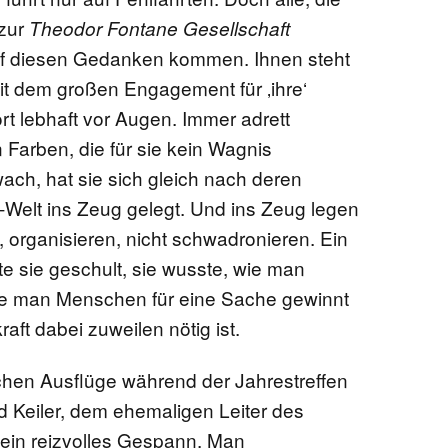
 zur
Theodor Fontane Gesellschaft
auf diesen Gedanken kommen. Ihnen steht
mit dem großen Engagement für ‚ihre‘
ort lebhaft vor Augen. Immer adrett
n Farben, die für sie kein Wagnis
ach, hat sie sich gleich nach deren
Welt ins Zeug gelegt. Und ins Zeug legen
n, organisieren, nicht schwadronieren. Ein
te sie geschult, sie wusste, wie man
 wie man Menschen für eine Sache gewinnt
aft dabei zuweilen nötig ist.
chen Ausflüge während der Jahrestreffen
ied Keiler, dem ehemaligen Leiter des
e ein reizvolles Gespann. Man