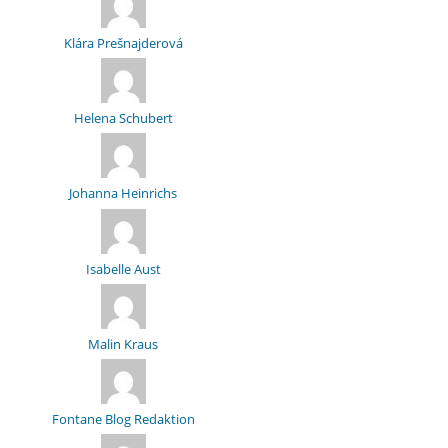
Klára Prešnajderová
Helena Schubert
Johanna Heinrichs
Isabelle Aust
Malin Kraus
Fontane Blog Redaktion