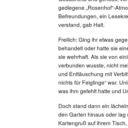
gediegene „Rosenhof“-Atmosp
Befreundungen, ein Lesekrei
verstand, gab Halt.
Freilich: Ging ihr etwas gege
behandelt oder hatte sie ei
sie wehrhaft. Als sie von e
verbunden wusste, nicht me
und Enttäuschung mit Verbit
nichts für Feiglinge“ war. U
was ihm gefehlt hatte und Un
Doch stand dann ein lächeln
den Garten hinaus oder lag e
Kartengruß auf ihrem Tisch,