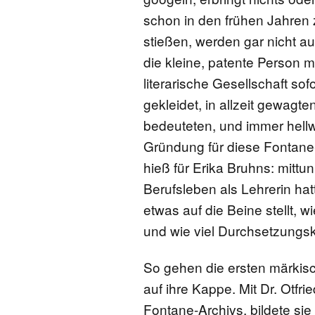
schon in den frühen Jahren
stießen, werden gar nicht 
die kleine, patente Person 
literarische Gesellschaft sof
gekleidet, in allzeit gewagte
bedeuteten, und immer hellw
Gründung für diese Fontane-
hieß für Erika Bruhns: mittu
Berufsleben als Lehrerin hat
etwas auf die Beine stellt,
und wie viel Durchsetzungskr
So gehen die ersten märkis
auf ihre Kappe. Mit Dr. Otfr
Fontane-Archivs, bildete si