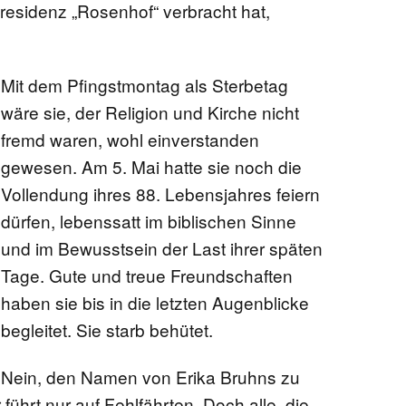
residenz „Rosenhof“ verbracht hat,
EN
Mit dem Pfingstmontag als Sterbetag
wäre sie, der Religion und Kirche nicht
fremd waren, wohl einverstanden
KTE
gewesen. Am 5. Mai hatte sie noch die
Vollendung ihres 88. Lebensjahres feiern
dürfen, lebenssatt im biblischen Sinne
und im Bewusstsein der Last ihrer späten
Tage. Gute und treue Freundschaften
haben sie bis in die letzten Augenblicke
begleitet. Sie starb behütet.
Nein, den Namen von Erika Bruhns zu
 führt nur auf Fehlfährten. Doch alle, die