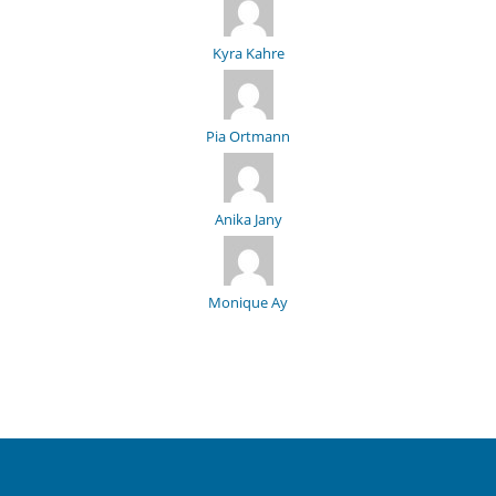
Kyra Kahre
Pia Ortmann
Anika Jany
Monique Ay