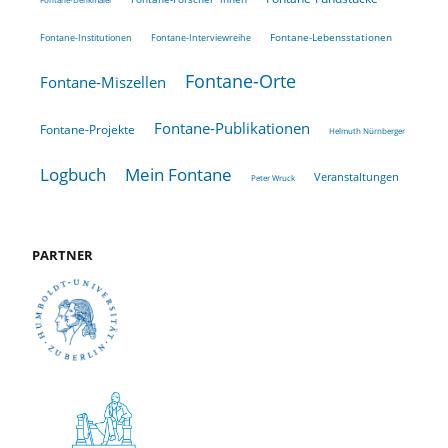
Fontane-Lebensstationen
Fontane-Institutionen
Fontane-Interviewreihe
Fontane-Orte
Fontane-Miszellen
Fontane-Publikationen
Fontane-Projekte
Helmuth Nürnberger
Logbuch
Mein Fontane
Veranstaltungen
Peter Wruck
PARTNER