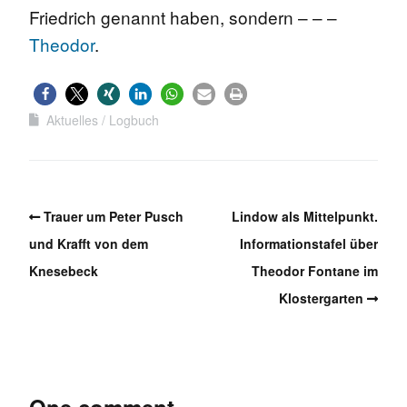
Friedrich genannt haben, sondern – – –
Theodor
.
Aktuelles
Logbuch
Trauer um Peter Pusch
Lindow als Mittelpunkt.
und Krafft von dem
Informationstafel über
Knesebeck
Theodor Fontane im
Klostergarten
One comment