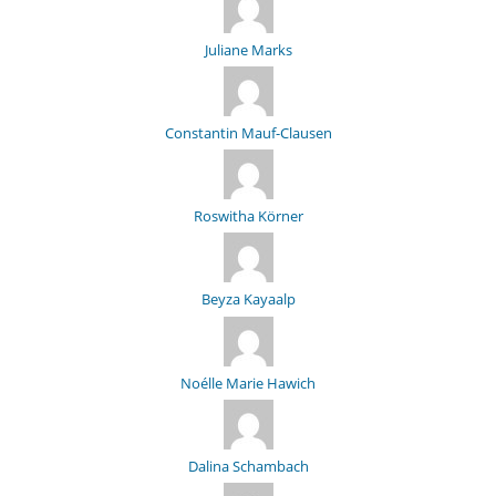
Juliane Marks
Constantin Mauf-Clausen
Roswitha Körner
Beyza Kayaalp
Noélle Marie Hawich
Dalina Schambach