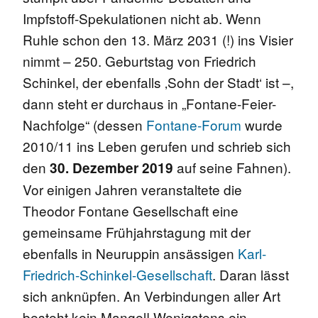
Impfstoff-Spekulationen nicht ab. Wenn
Ruhle schon den 13. März 2031 (!) ins Visier
nimmt – 250. Geburtstag von Friedrich
Schinkel, der ebenfalls ‚Sohn der Stadt‘ ist –,
dann steht er durchaus in „Fontane-Feier-
Nachfolge“ (dessen
Fontane-Forum
wurde
2010/11 ins Leben gerufen und schrieb sich
den
auf seine Fahnen).
30. Dezember 2019
Vor einigen Jahren veranstaltete die
Theodor Fontane Gesellschaft eine
gemeinsame Frühjahrstagung mit der
ebenfalls in Neuruppin ansässigen
Karl-
Friedrich-Schinkel-Gesellschaft
. Daran lässt
sich anknüpfen. An Verbindungen aller Art
besteht kein Mangel! Wenigstens ein