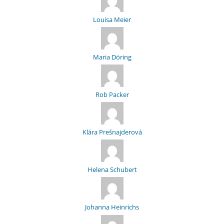
Louisa Meier
Maria Döring
Rob Packer
Klára Prešnajderová
Helena Schubert
Johanna Heinrichs