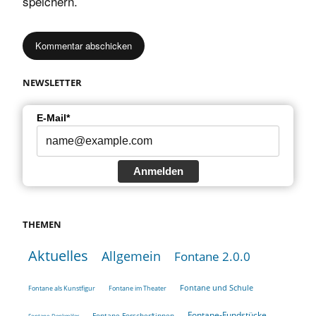
speichern.
NEWSLETTER
E-Mail*
Anmelden
THEMEN
Aktuelles
Allgemein
Fontane 2.0.0
Fontane und Schule
Fontane als Kunstfigur
Fontane im Theater
Fontane-Fundstücke
Fontane-Forscher*innen
Fontane-Denkmäler