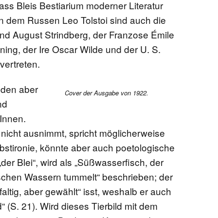
 dass Bleis Bestiarium moderner Literatur
ben dem Russen Leo Tolstoi sind auch die
nd August Strindberg, der Franzose Émile
ning, der Ire Oscar Wilde und der U. S.
vertreten.
lden aber
Cover der Ausgabe von 1922.
nd
rInnen.
i nicht ausnimmt, spricht möglicherweise
bstironie, könnte aber auch poetologische
er Blei“, wird als „Süßwasserfisch, der
rischen Wassern tummelt“ beschrieben; der
ltig, aber gewählt“ isst, weshalb er auch
d“ (S. 21). Wird dieses Tierbild mit dem