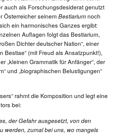
ber auch als Forschungsdesiderat genutzt
r Österreicher seinem
noch
Bestiarium
 sich ein harmonisches Ganzes ergibt:
zelnen Auflagen folgt das Bestiarium,
oßen Dichter deutscher Nation“, einer
en Bestiae“ (mit Freud als Ansatzpunkt!),
er „kleinen Grammatik für Anfänger“, der
ium“ und „biographischen Belustigungen“
ers“ rahmt die Komposition und legt eine
tors bei:
 es, der Gefahr ausgesetzt, von den
u werden, zumal bei uns, wo mangels