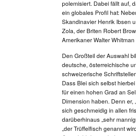
polemisiert. Dabei fällt auf,
ein globales Profil hat: Ne
Skandinavier Henrik Ibsen u
Zola, der Briten Robert Brow
Amerikaner Walter Whitman 
Den Großteil der Auswahl bi
deutsche, österreichische u
schweizerische Schriftstelle
Dass Blei sich selbst hierbe
für einen hohen Grad an Sel
Dimension haben. Denn er, „d
sich geschmeidig in allen f
darüberhinaus „sehr mannigfa
„der Trüffelfisch genannt wir