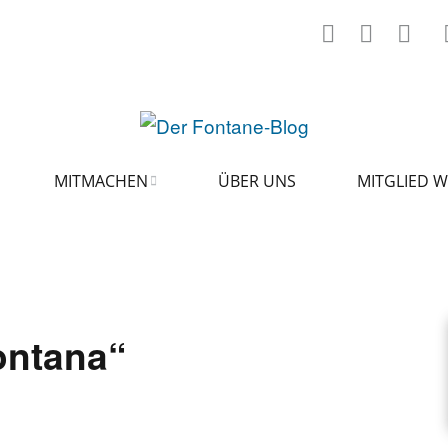
MITMACHEN
ÜBER UNS
MITGLIED 
ARTIKEL VORSCHLAGEN
FONTANE-INTERVIEWREIHE
ontana“
KUNSTFIGUR