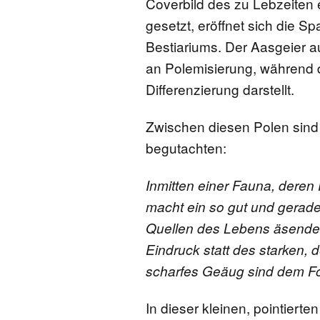
Coverbild des zu Lebzeiten
gesetzt, eröffnet sich die 
Bestiariums. Der Aasgeier a
an Polemisierung, während de
Differenzierung darstellt.
Zwischen diesen Polen sind 
begutachten:
Inmitten einer Fauna, deren
macht ein so gut und gerad
Quellen des Lebens äsende 
Eindruck statt des starken, 
scharfes Geäug sind dem Fo
In dieser kleinen, pointierte