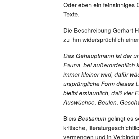
Oder eben ein feinsinniges G
Texte.
Die Beschreibung Gerhart H
zu ihm widersprüchlich einen
Das Gehauptmann ist der um
Fauna, bei außerordentlich 
immer kleiner wird, dafür wä
ursprüngliche Form dieses L
bleibt erstaunlich, daß vier 
Auswüchse, Beulen, Geschw
Bleis
gelingt es 
Bestiarium
kritische, literaturgeschich
vermengen und in Verbindun