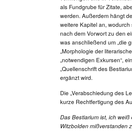
als Fundgrube für Zitate, a
werden. Außerdem hängt de
weitere Kapitel an, wodurch
nach dem Vorwort zu den ein
was anschließend um „die gr
„Morphologie der literarisch
„notwendigen Exkursen“, ein
„Quellenschrift des Bestiar
ergänzt wird.
Die „Verabschiedung des Les
kurze Rechtfertigung des Au
Das Bestiarium ist, ich weiß
Witzbolden mißverstanden z