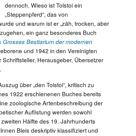
dennoch. Wieso ist Tolstoi ein
„Steppenpferd“, das von
urde und warum ist er „zäh, trocken, aber
hzugehen, ein ganz besonderes Buch
s
Grosses Bestiarium der modernen
geborene und 1942 in den Vereinigten
 Schriftsteller, Herausgeber, Übersetzer
.
Auszug über „den Tolstoi“, kritisch zu
eines 1922 erschienenen Buches bereits
eine zoologische Artenbeschreibung der
abetischer Auflistung werden sowohl
er zweiten Hälfte des 19. Jahrhunderts
nnen Bleis deskriptiv klassifiziert und