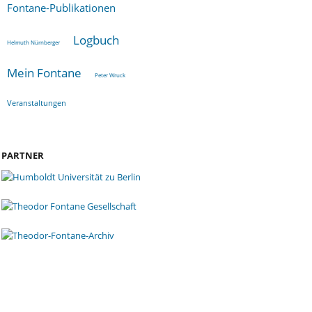
Fontane-Publikationen
Logbuch
Helmuth Nürnberger
Mein Fontane
Peter Wruck
Veranstaltungen
PARTNER