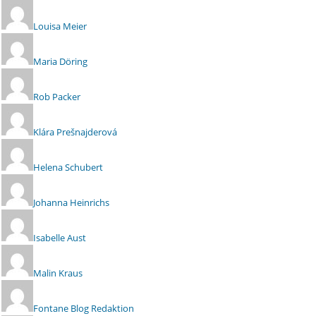
Louisa Meier
Maria Döring
Rob Packer
Klára Prešnajderová
Helena Schubert
Johanna Heinrichs
Isabelle Aust
Malin Kraus
Fontane Blog Redaktion