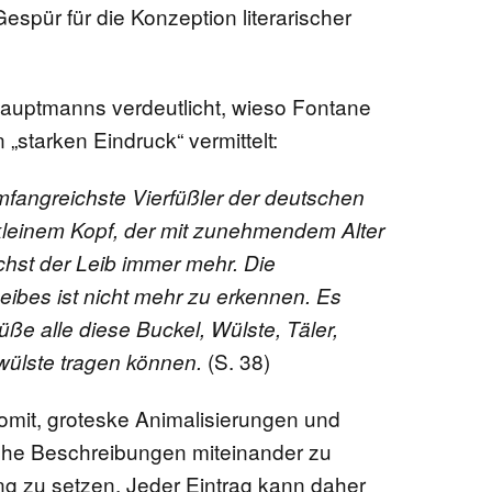
espür für die Konzeption literarischer
auptmanns verdeutlicht, wieso Fontane
 „starken Eindruck“ vermittelt:
fangreichste Vierfüßler der deutschen
kleinem Kopf, der mit zunehmendem Alter
chst der Leib immer mehr. Die
eibes ist nicht mehr zu erkennen. Es
Füße alle diese Buckel, Wülste, Täler,
(S. 38)
ülste tragen können.
somit, groteske Animalisierungen und
tliche Beschreibungen miteinander zu
g zu setzen. Jeder Eintrag kann daher