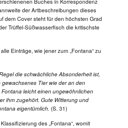
 erschienenen Buches in Korrespondenz
Spannweite der Artbeschreibungen dieses
uf dem Cover steht für den höchsten Grad
r Trüffel-Süßwasserfisch die kritischste
alle Einträge
, wie jener zum „Fontana“
zu
 Regel die schwächliche Absonderheit ist,
e gewachsenes Tier wie der an den
Fontana leicht einen ungewöhnlichen
der ihm zugehört. Gute Witterung und
(S. 31)
ntana eigentümlich.
n Klassifizierung des „Fontana“, womit