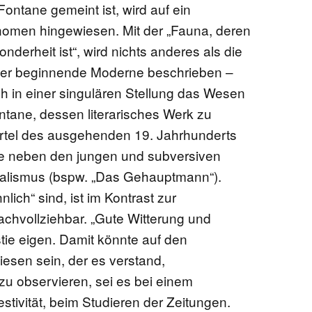
ontane gemeint ist, wird auf ein
änomen hingewiesen. Mit der „Fauna, deren
derheit ist“, wird nichts anderes als die
e der beginnende Moderne beschrieben –
ch in einer singulären Stellung das Wesen
tane, dessen literarisches Werk zu
iertel des ausgehenden 19. Jahrhunderts
chte neben den jungen und subversiven
uralismus (bspw. „Das Gehauptmann“).
ich“ sind, ist im Kontrast zur
chvollziehbar. „Gute Witterung und
tie eigen. Damit könnte auf den
esen sein, der es verstand,
 zu observieren, sei es bei einem
tivität, beim Studieren der Zeitungen.