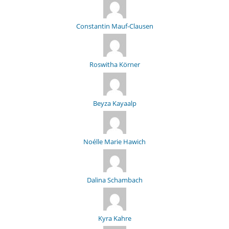
Constantin Mauf-Clausen
Roswitha Körner
Beyza Kayaalp
Noélle Marie Hawich
Dalina Schambach
Kyra Kahre