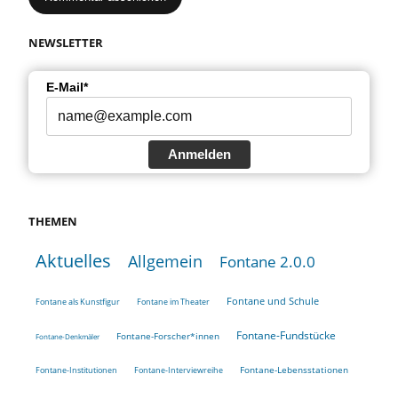
NEWSLETTER
E-Mail*
Anmelden
THEMEN
Aktuelles
Allgemein
Fontane 2.0.0
Fontane und Schule
Fontane als Kunstfigur
Fontane im Theater
Fontane-Fundstücke
Fontane-Forscher*innen
Fontane-Denkmäler
Fontane-Lebensstationen
Fontane-Institutionen
Fontane-Interviewreihe