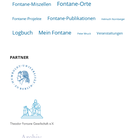
Fontane-Orte
Fontane-Miszellen
Fontane-Publikationen
Fontane-Projekte
Helmuth Nürnberger
Logbuch
Mein Fontane
Veranstaltungen
Peter Wruck
PARTNER