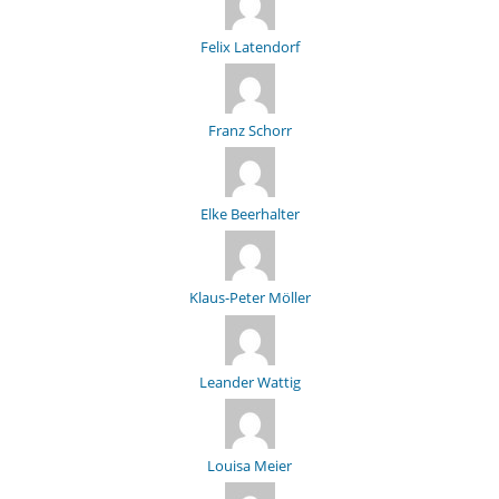
Felix Latendorf
Franz Schorr
Elke Beerhalter
Klaus-Peter Möller
Leander Wattig
Louisa Meier