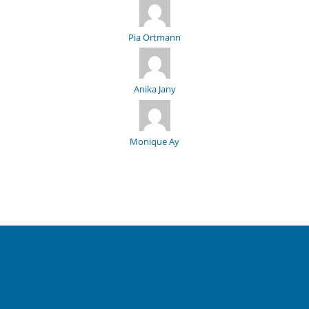
Pia Ortmann
Anika Jany
Monique Ay