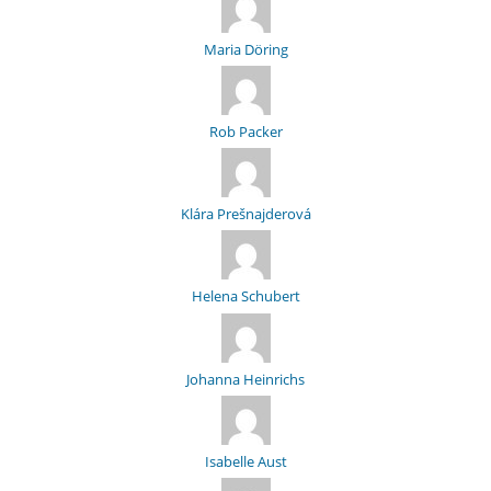
Maria Döring
Rob Packer
Klára Prešnajderová
Helena Schubert
Johanna Heinrichs
Isabelle Aust