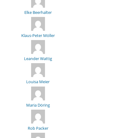
Elke Beerhalter
Klaus-Peter Möller
Leander Wattig
Louisa Meier
Maria Döring
Rob Packer