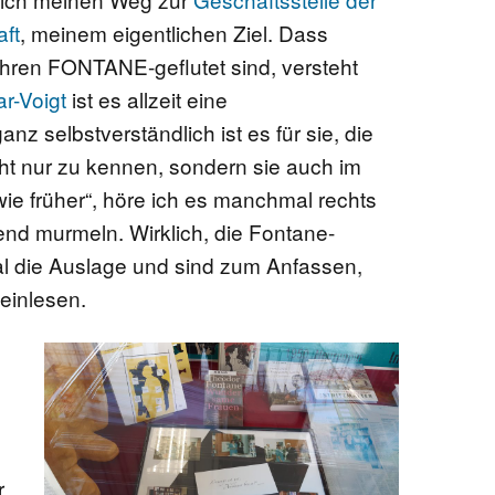
ft
, meinem eigentlichen Ziel. Dass
hren FONTANE-geflutet sind, versteht
r-Voigt
ist es allzeit eine
anz selbstverständlich ist es für sie, die
cht nur zu kennen, sondern sie auch im
wie früher“, höre ich es manchmal rechts
end murmeln. Wirklich, die Fontane-
 die Auslage und sind zum Anfassen,
einlesen.
r