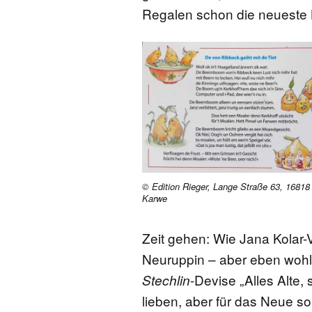
Regalen schon die neueste
© Edition Rieger, Lange Straße 63, 16818
Karwe
Zeit gehen: Wie Jana Kolar-
Neuruppin – aber eben woh
-Devise „Alles Alte,
Stechlin
lieben, aber für das Neue sol