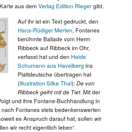
 Karte aus dem
Verlag Edition Rieger
gibt.
Auf ihr ist ein Text gedruckt, den
Hans-Rüdiger Merten
, Fontanes
berühmte Ballade vom Herrn
Ribbeck auf Ribbeck im Ohr,
verfasst hat und den
Heide
Schumann aus Havelberg
ins
Plattdeutsche übertragen hat
(
Illustration Silke Thal
):
De von
. Mit der
Ribbeck geiht mit de Tiet
Voigt und ihre Fontane-Buchhandlung in
l nach Fontanes stets bedenkenswerten
 soweit es Anspruch darauf hat, sollen wir
len wir recht eigentlich leben“.