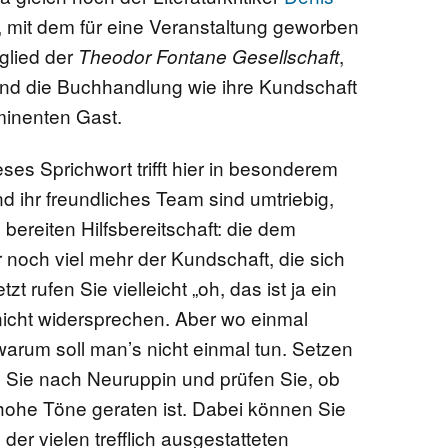
, mit dem für eine Veranstaltung geworben
tglied der
,
Theodor Fontane Gesellschaft
 und die Buchhandlung wie ihre Kundschaft
minenten Gast.
ses Sprichwort trifft hier in besonderem
d ihr freundliches Team sind umtriebig,
 bereiten Hilfsbereitschaft: die dem
er noch viel mehr der Kundschaft, die sich
t rufen Sie vielleicht „oh, das ist ja ein
 nicht widersprechen. Aber wo einmal
warum soll man’s nicht einmal tun. Setzen
en Sie nach Neuruppin und prüfen Sie, ob
 hohe Töne geraten ist. Dabei können Sie
 der vielen trefflich ausgestatteten