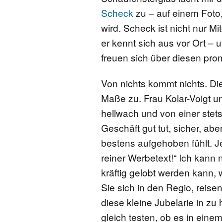
Scheck
zu – auf einem Foto
wird. Scheck ist nicht nur Mi
er kennt sich aus vor Ort –
freuen sich über diesen pro
Von nichts kommt nichts. Die
Maße zu. Frau Kolar-Voigt un
hellwach und von einer stets
Geschäft gut tut, sicher, ab
bestens aufgehoben fühlt. Jetz
reiner Werbetext!“ Ich kann
kräftig gelobt werden kann, 
Sie sich in den Regio, reis
diese kleine Jubelarie in zu
gleich testen, ob es in einem