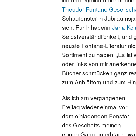
Theodor Fontane Gesellscha
Schaufenster in Jubiläumsja
sich. Für Inhaberin
Jana Kola
Selbstverständlichkeit, und g
neuste Fontane-Literatur ni
Sortiment zu haben. „Es ist 
oder links von mir anerkenn
Bücher schmücken ganz real
zum Anblättern und zum Hin
Als ich am vergangenen
Freitag wieder einmal vor
dem einladenden Fenster
des Geschäfts meinen
eiligen Gang unterbrach, wa