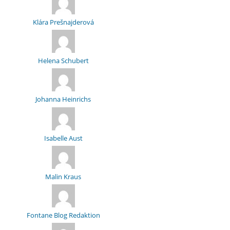
Klára Prešnajderová
Helena Schubert
Johanna Heinrichs
Isabelle Aust
Malin Kraus
Fontane Blog Redaktion