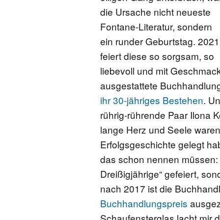
die Ursache nicht neueste
Fontane-Literatur, sondern
ein runder Geburtstag. 2021
feiert diese so sorgsam, so
liebevoll und mit Geschmac
ausgestattete Buchhandlun
ihr 30-jähriges Bestehen
. U
rührig-rührende Paar Ilona 
lange Herz und Seele waren
Erfolgsgeschichte gelegt ha
das schon nennen müssen: I
Dreißigjährige“ gefeiert, so
nach 2017 ist die Buchhand
Buchhandlungspreis
ausgez
Schaufensterglas lacht mir da