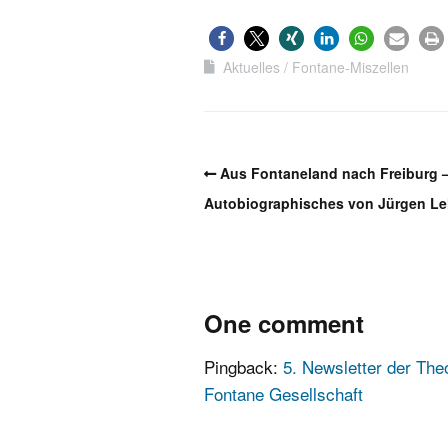
Aktuelles
Fontane-Miszellen
Aus Fontaneland nach Freiburg 
Autobiographisches von Jürgen L
One comment
Pingback:
5. Newsletter der The
Fontane Gesellschaft