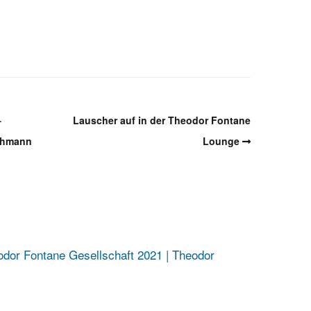
–
Lauscher auf in der Theodor Fontane
ehmann
Lounge
odor Fontane Gesellschaft 2021 | Theodor