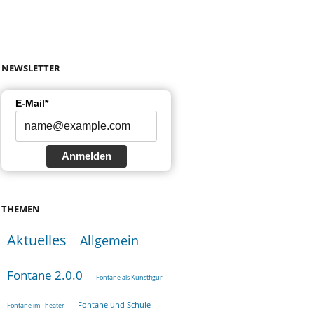
NEWSLETTER
E-Mail*
Anmelden
THEMEN
Aktuelles
Allgemein
Fontane 2.0.0
Fontane als Kunstfigur
Fontane und Schule
Fontane im Theater