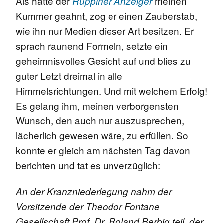
Als hätte der
meinen
Ruppiner Anzeiger
Kummer geahnt, zog er einen Zauberstab,
wie ihn nur Medien dieser Art besitzen. Er
sprach raunend Formeln, setzte ein
geheimnisvolles Gesicht auf und blies zu
guter Letzt dreimal in alle
Himmelsrichtungen. Und mit welchem Erfolg!
Es gelang ihm, meinen verborgensten
Wunsch, den auch nur auszusprechen,
lächerlich gewesen wäre, zu erfüllen. So
konnte er gleich am nächsten Tag davon
berichten und tat es unverzüglich:
An der Kranzniederlegung nahm der
Vorsitzende der Theodor Fontane
Gesellschaft Prof. Dr. Roland Berbig teil, der