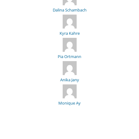
Dalina Schambach
Kyra Kahre
Pia Ortmann
Anika Jany
Monique Ay