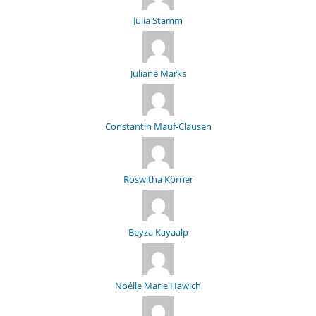
Julia Stamm
Juliane Marks
Constantin Mauf-Clausen
Roswitha Körner
Beyza Kayaalp
Noélle Marie Hawich