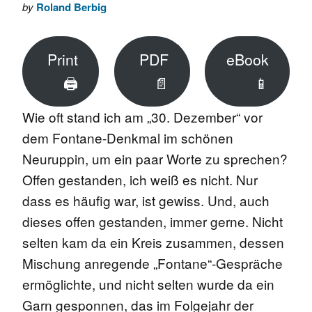
by
Roland Berbig
Print
PDF
eBook
🖨
📄
📱
Wie oft stand ich am „30. Dezember“ vor
dem Fontane-Denkmal im schönen
Neuruppin, um ein paar Worte zu sprechen?
Offen gestanden, ich weiß es nicht. Nur
dass es häufig war, ist gewiss. Und, auch
dieses offen gestanden, immer gerne. Nicht
selten kam da ein Kreis zusammen, dessen
Mischung anregende „Fontane“-Gespräche
ermöglichte, und nicht selten wurde da ein
Garn gesponnen, das im Folgejahr der