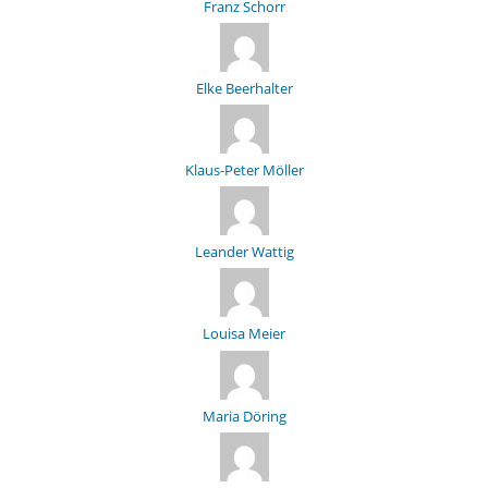
Franz Schorr
Elke Beerhalter
Klaus-Peter Möller
Leander Wattig
Louisa Meier
Maria Döring