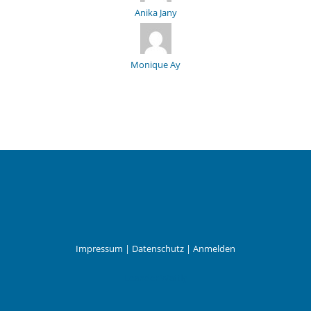
Anika Jany
Monique Ay
Impressum
|
Datenschutz
|
Anmelden
Leander Wattig