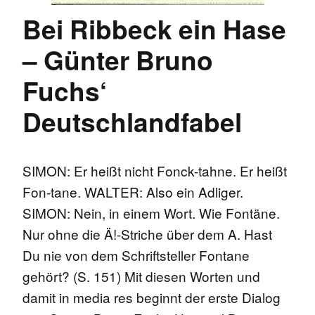
Bei Ribbeck ein Hase
– Günter Bruno
Fuchs‘
Deutschlandfabel
SIMON: Er heißt nicht Fonck-tahne. Er heißt
Fon-tane. WALTER: Also ein Adliger.
SIMON: Nein, in einem Wort. Wie Fontäne.
Nur ohne die Ä!-Striche über dem A. Hast
Du nie von dem Schriftsteller Fontane
gehört? (S. 151) Mit diesen Worten und
damit in media res beginnt der erste Dialog