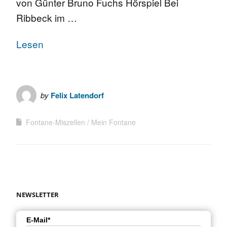
von Günter Bruno Fuchs Hörspiel Bei
Ribbeck im …
Lesen
by
Felix Latendorf
Fontane-Miszellen
Mein Fontane
NEWSLETTER
E-Mail*