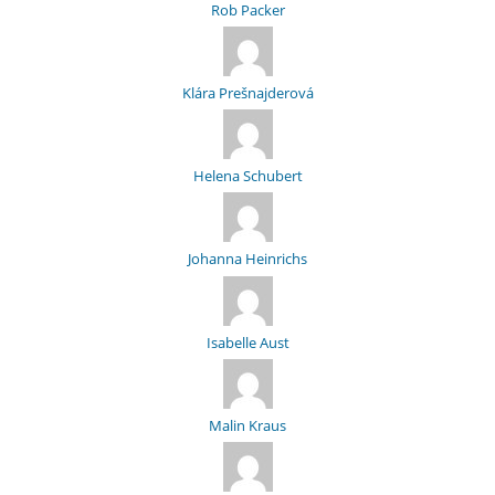
Rob Packer
Klára Prešnajderová
Helena Schubert
Johanna Heinrichs
Isabelle Aust
Malin Kraus