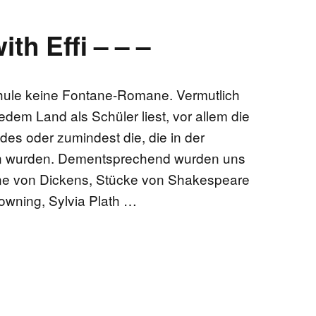
ith Effi – – –
chule keine Fontane-Romane. Vermutlich
jedem Land als Schüler liest, vor allem die
des oder zumindest die, die in der
n wurden. Dementsprechend wurden uns
ne von Dickens, Stücke von Shakespeare
owning, Sylvia Plath …