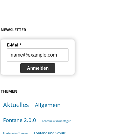
NEWSLETTER
E-Mail*
Anmelden
THEMEN
Aktuelles
Allgemein
Fontane 2.0.0
Fontane als Kunstfigur
Fontane und Schule
Fontane im Theater