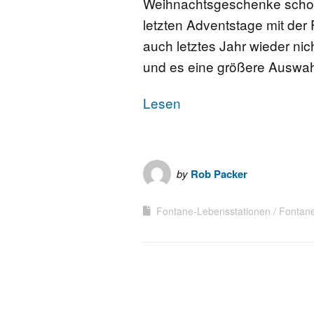
Weihnachtsgeschenke schon
letzten Adventstage mit der 
auch letztes Jahr wieder ni
und es eine größere Auswa
Lesen
by
Rob Packer
Fontane-Lebensstationen
Fontan