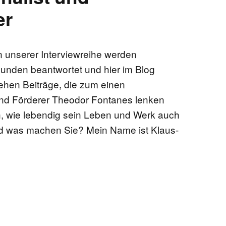
er
 unserer Interviewreihe werden
unden beantwortet und hier im Blog
tehen Beiträge, die zum einen
nd Förderer Theodor Fontanes lenken
, wie lebendig sein Leben und Werk auch
nd was machen Sie? Mein Name ist Klaus-