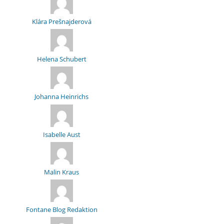
Klára Prešnajderová
Helena Schubert
Johanna Heinrichs
Isabelle Aust
Malin Kraus
Fontane Blog Redaktion