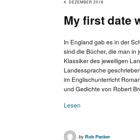
4. DEZEMBER 2018
My first date w
In England gab es in der S
sind die Bücher, die man in 
Klassiker des jeweiligen Lan
Landessprache geschriebe
im Englischunterricht Roma
und Gedichte von Robert Br
Lesen
by
Rob Packer