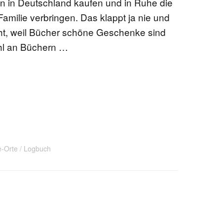
 in Deutschland kaufen und in Ruhe die
Familie verbringen. Das klappt ja nie und
cht, weil Bücher schöne Geschenke sind
hl an Büchern …
e-Orte
Logbuch