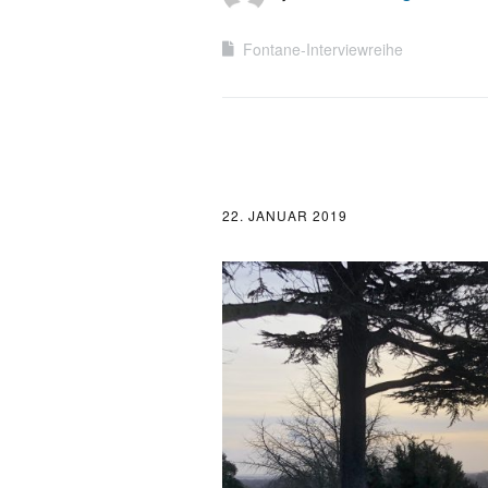
Fontane-Interviewreihe
22. JANUAR 2019