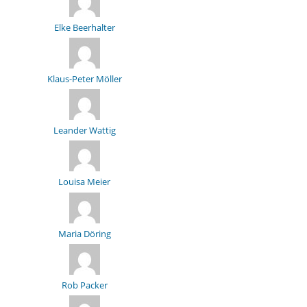
Elke Beerhalter
Klaus-Peter Möller
Leander Wattig
Louisa Meier
Maria Döring
Rob Packer