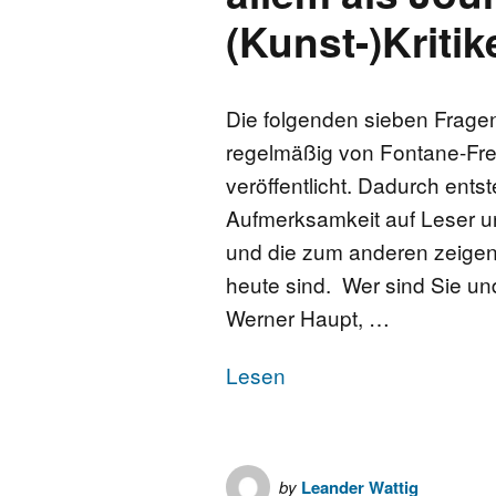
(Kunst-)Kritik
Die folgenden sieben Fragen
regelmäßig von Fontane-Fre
veröffentlicht. Dadurch ents
Aufmerksamkeit auf Leser u
und die zum anderen zeigen
heute sind. Wer sind Sie u
Werner Haupt, …
Lesen
by
Leander Wattig