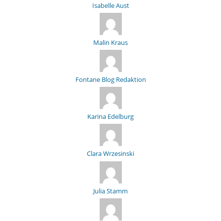
Isabelle Aust
Malin Kraus
Fontane Blog Redaktion
Karina Edelburg
Clara Wrzesinski
Julia Stamm