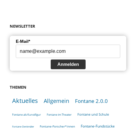
NEWSLETTER
E-Mail*
Anmelden
THEMEN
Aktuelles
Allgemein
Fontane 2.0.0
Fontane und Schule
Fontane als Kunstfigur
Fontane im Theater
Fontane-Fundstücke
Fontane-Forscher*innen
Fontane-Denkmäler