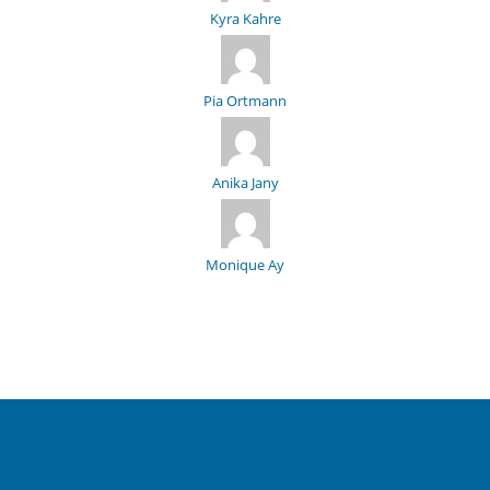
Kyra Kahre
Pia Ortmann
Anika Jany
Monique Ay