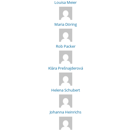
Louisa Meier
Maria Döring
Rob Packer
Klára Prešnajderová
Helena Schubert
Johanna Heinrichs