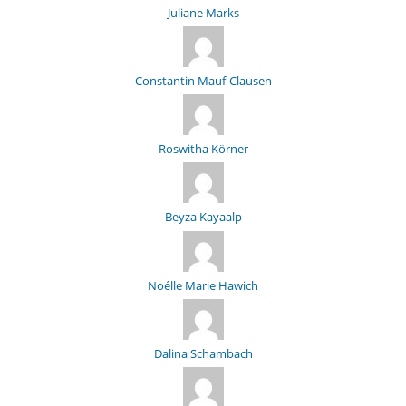
Juliane Marks
Constantin Mauf-Clausen
Roswitha Körner
Beyza Kayaalp
Noélle Marie Hawich
Dalina Schambach