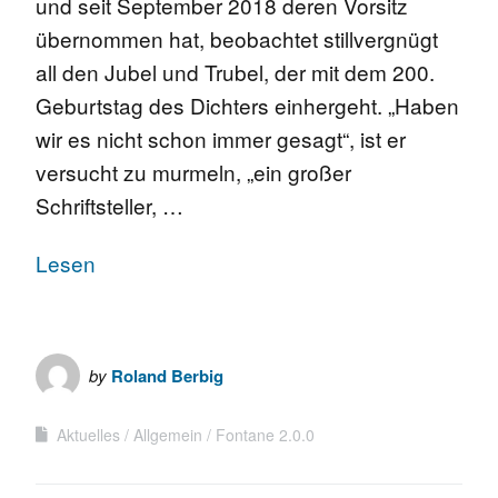
und seit September 2018 deren Vorsitz
übernommen hat, beobachtet stillvergnügt
all den Jubel und Trubel, der mit dem 200.
Geburtstag des Dichters einhergeht. „Haben
wir es nicht schon immer gesagt“, ist er
versucht zu murmeln, „ein großer
Schriftsteller, …
Lesen
by
Roland Berbig
Aktuelles
Allgemein
Fontane 2.0.0