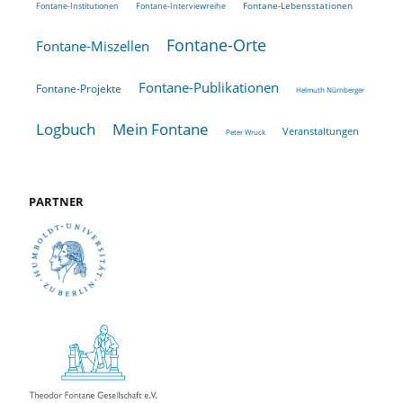
Fontane-Lebensstationen
Fontane-Institutionen
Fontane-Interviewreihe
Fontane-Orte
Fontane-Miszellen
Fontane-Publikationen
Fontane-Projekte
Helmuth Nürnberger
Logbuch
Mein Fontane
Veranstaltungen
Peter Wruck
PARTNER