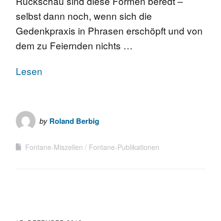
Rückschau sind diese Formen beredt –
selbst dann noch, wenn sich die
Gedenkpraxis in Phrasen erschöpft und von
dem zu Feiernden nichts …
Lesen
by
Roland Berbig
Fontane-Miszellen
Fontane-Publikationen