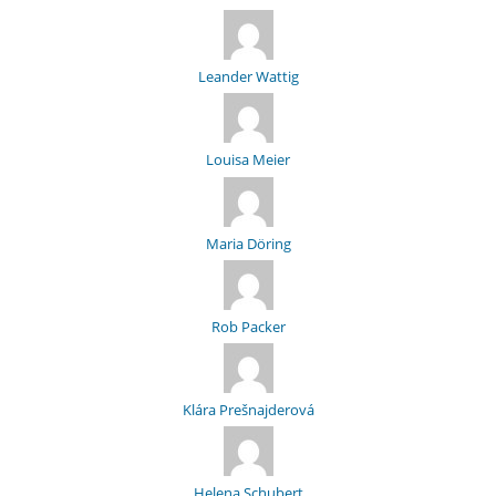
Leander Wattig
Louisa Meier
Maria Döring
Rob Packer
Klára Prešnajderová
Helena Schubert