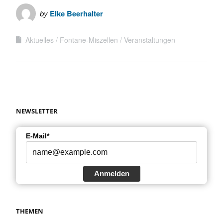
by
Elke Beerhalter
Aktuelles
Fontane-Miszellen
Veranstaltungen
NEWSLETTER
E-Mail*
Anmelden
THEMEN