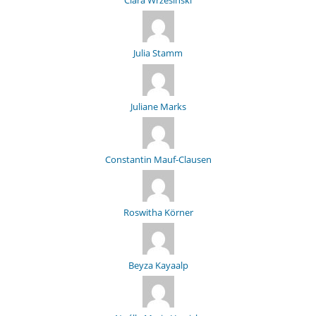
Clara Wrzesinski
Julia Stamm
Juliane Marks
Constantin Mauf-Clausen
Roswitha Körner
Beyza Kayaalp