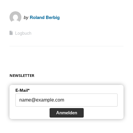
by
Roland Berbig
Logbuch
NEWSLETTER
E-Mail*
Anmelden