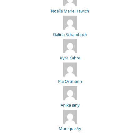
Noélle Marie Hawich
Dalina Schambach
Kyra Kahre
Pia Ortmann
Anika Jany
Monique Ay