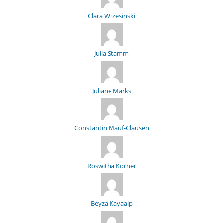
Clara Wrzesinski
Julia Stamm
Juliane Marks
Constantin Mauf-Clausen
Roswitha Körner
Beyza Kayaalp