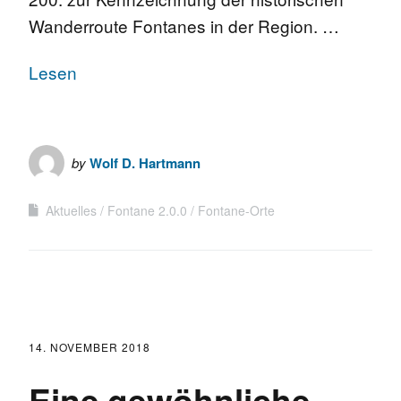
Wanderroute Fontanes in der Region. …
Lesen
by
Wolf D. Hartmann
Aktuelles
Fontane 2.0.0
Fontane-Orte
14. NOVEMBER 2018
Eine gewöhnliche