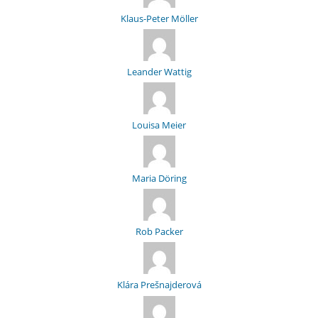
Klaus-Peter Möller
Leander Wattig
Louisa Meier
Maria Döring
Rob Packer
Klára Prešnajderová