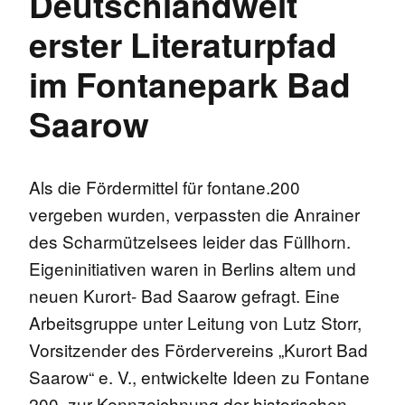
Deutschlandweit
erster Literaturpfad
im Fontanepark Bad
Saarow
Als die Fördermittel für fontane.200
vergeben wurden, verpassten die Anrainer
des Scharmützelsees leider das Füllhorn.
Eigeninitiativen waren in Berlins altem und
neuen Kurort- Bad Saarow gefragt. Eine
Arbeitsgruppe unter Leitung von Lutz Storr,
Vorsitzender des Fördervereins „Kurort Bad
Saarow“ e. V., entwickelte Ideen zu Fontane
200. zur Kennzeichnung der historischen