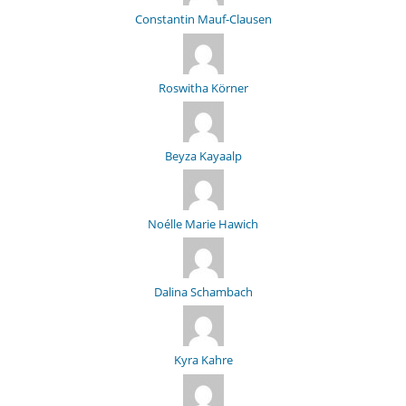
Constantin Mauf-Clausen
Roswitha Körner
Beyza Kayaalp
Noélle Marie Hawich
Dalina Schambach
Kyra Kahre