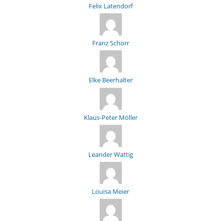
Felix Latendorf
Franz Schorr
Elke Beerhalter
Klaus-Peter Möller
Leander Wattig
Louisa Meier