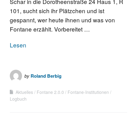
Schar in die Dorotheenstraße 24 Haus 1, R
101, sucht sich ihr Plätzchen und ist
gespannt, wer heute ihnen und was von
Fontane erzählt. Vorbereitet …
Lesen
by
Roland Berbig
Aktuelles
Fontane 2.0.0
Fontane-Institutionen
Logbuch