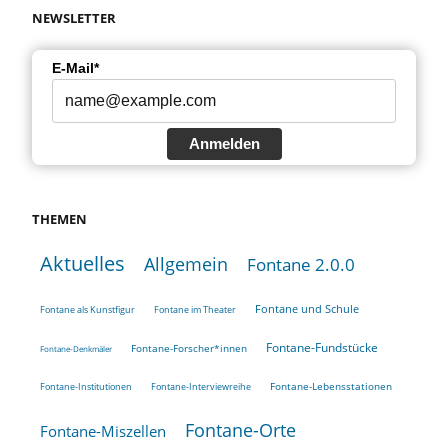
NEWSLETTER
E-Mail*
Anmelden
THEMEN
Aktuelles
Allgemein
Fontane 2.0.0
Fontane und Schule
Fontane als Kunstfigur
Fontane im Theater
Fontane-Fundstücke
Fontane-Forscher*innen
Fontane-Denkmäler
Fontane-Lebensstationen
Fontane-Institutionen
Fontane-Interviewreihe
Fontane-Orte
Fontane-Miszellen