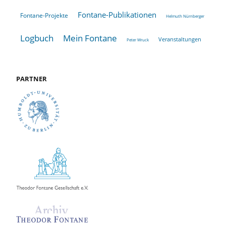
Fontane-Publikationen
Fontane-Projekte
Helmuth Nürnberger
Logbuch
Mein Fontane
Veranstaltungen
Peter Wruck
PARTNER