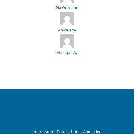
Pia Ortmann
Anika Jany
Monique Ay
Impressum
|
Datenschutz
|
Anmelden