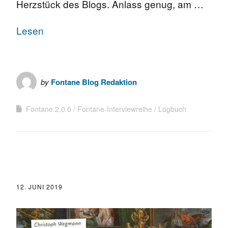
Herzstück des Blogs. Anlass genug, am …
Lesen
by
Fontane Blog Redaktion
Fontane 2.0.0
Fontane-Interviewreihe
Logbuch
12. JUNI 2019