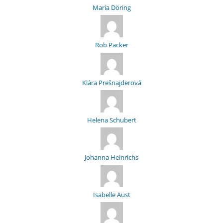
Maria Döring
Rob Packer
Klára Prešnajderová
Helena Schubert
Johanna Heinrichs
Isabelle Aust