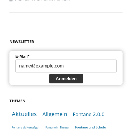
NEWSLETTER
E-Mail*
Anmelden
THEMEN
Aktuelles
Allgemein
Fontane 2.0.0
Fontane und Schule
Fontane als Kunstfigur
Fontane im Theater