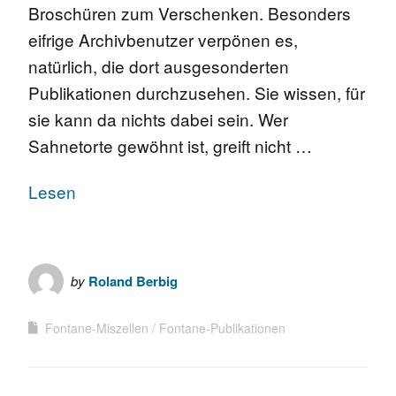
Broschüren zum Verschenken. Besonders
eifrige Archivbenutzer verpönen es,
natürlich, die dort ausgesonderten
Publikationen durchzusehen. Sie wissen, für
sie kann da nichts dabei sein. Wer
Sahnetorte gewöhnt ist, greift nicht …
Lesen
by
Roland Berbig
Fontane-Miszellen
Fontane-Publikationen