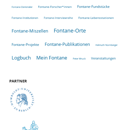
Fontane-Fundstücke
Fontane-Forscher*innen
Fontane-Denkmäler
Fontane-Lebensstationen
Fontane-Institutionen
Fontane-Interviewreihe
Fontane-Orte
Fontane-Miszellen
Fontane-Publikationen
Fontane-Projekte
Helmuth Nürnberger
Logbuch
Mein Fontane
Veranstaltungen
Peter Wruck
PARTNER