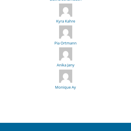
Kyra Kahre
Pia Ortmann
Anika Jany
Monique Ay