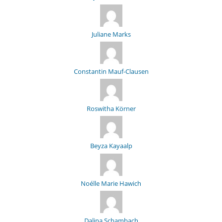
Juliane Marks
Constantin Mauf-Clausen
Roswitha Körner
Beyza Kayaalp
Noélle Marie Hawich
Dalina Schambach