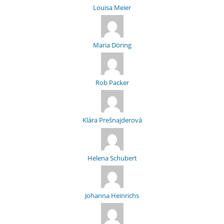
Louisa Meier
Maria Döring
Rob Packer
Klára Prešnajderová
Helena Schubert
Johanna Heinrichs