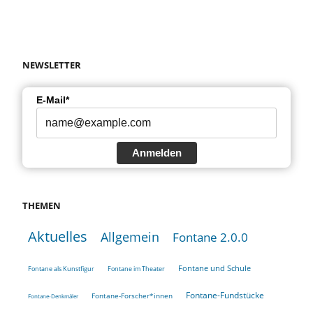
NEWSLETTER
E-Mail*
Anmelden
THEMEN
Aktuelles
Allgemein
Fontane 2.0.0
Fontane und Schule
Fontane als Kunstfigur
Fontane im Theater
Fontane-Fundstücke
Fontane-Forscher*innen
Fontane-Denkmäler