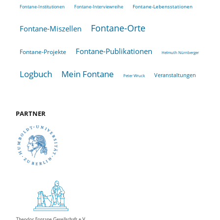
Fontane-Lebensstationen
Fontane-Institutionen
Fontane-Interviewreihe
Fontane-Orte
Fontane-Miszellen
Fontane-Publikationen
Fontane-Projekte
Helmuth Nürnberger
Logbuch
Mein Fontane
Veranstaltungen
Peter Wruck
PARTNER