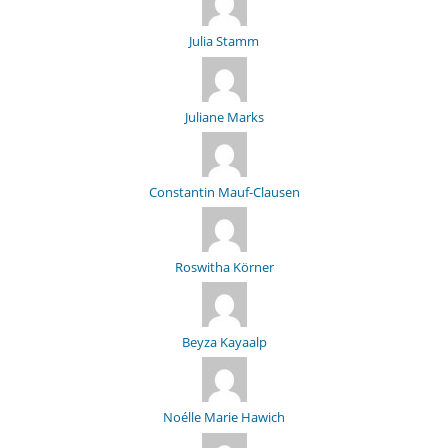
Julia Stamm
Juliane Marks
Constantin Mauf-Clausen
Roswitha Körner
Beyza Kayaalp
Noélle Marie Hawich