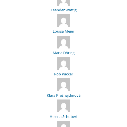
Leander Wattig
Louisa Meier
Maria Döring
Rob Packer
Klára Prešnajderová
Helena Schubert