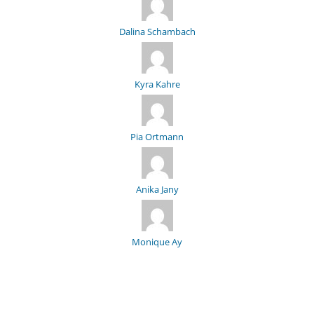
Dalina Schambach
Kyra Kahre
Pia Ortmann
Anika Jany
Monique Ay