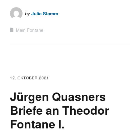
by
Julia Stamm
Mein Fontane
12. OKTOBER 2021
Jürgen Quasners
Briefe an Theodor
Fontane I.