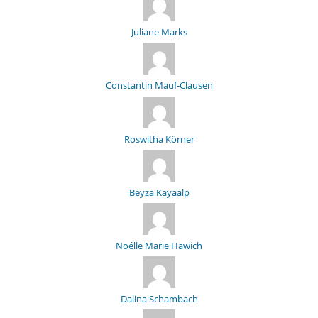
Juliane Marks
Constantin Mauf-Clausen
Roswitha Körner
Beyza Kayaalp
Noélle Marie Hawich
Dalina Schambach