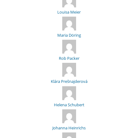
Louisa Meier
Maria Döring
Rob Packer
Klára Prešnajderová
Helena Schubert
Johanna Heinrichs