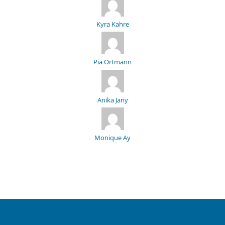
Kyra Kahre
Pia Ortmann
Anika Jany
Monique Ay