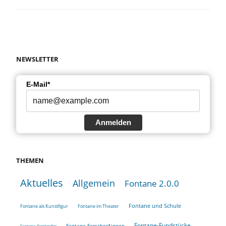
NEWSLETTER
E-Mail*
Anmelden
THEMEN
Aktuelles
Allgemein
Fontane 2.0.0
Fontane und Schule
Fontane als Kunstfigur
Fontane im Theater
Fontane-Fundstücke
Fontane-Forscher*innen
Fontane-Denkmäler