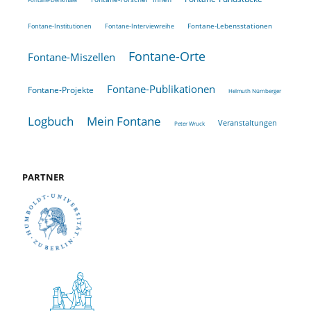
Fontane-Lebensstationen
Fontane-Institutionen
Fontane-Interviewreihe
Fontane-Orte
Fontane-Miszellen
Fontane-Publikationen
Fontane-Projekte
Helmuth Nürnberger
Logbuch
Mein Fontane
Veranstaltungen
Peter Wruck
PARTNER