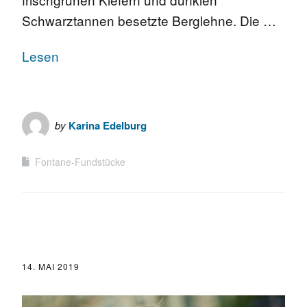
Schwarztannen besetzte Berglehne. Die …
Lesen
by
Karina Edelburg
Fontane-Fundstücke
14. MAI 2019