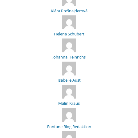
Klára Prešnajderová
Helena Schubert
Johanna Heinrichs
Isabelle Aust
Malin Kraus
Fontane Blog Redaktion