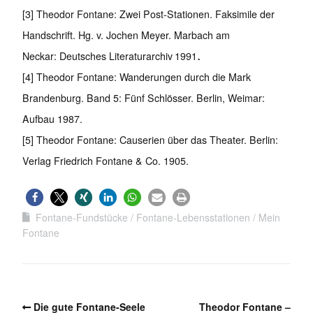
[3] Theodor Fontane: Zwei Post-Stationen. Faksimile der
Handschrift. Hg. v. Jochen Meyer. Marbach am
.
Neckar: Deutsches Literaturarchiv
1991
[4] Theodor Fontane: Wanderungen durch die Mark
Brandenburg. Band 5: Fünf Schlösser. Berlin, Weimar:
Aufbau 1987.
[5] Theodor Fontane: Causerien über das Theater. Berlin:
Verlag Friedrich Fontane & Co. 1905.
Fontane-Fundstücke
Fontane-Lebensstationen
Mein
Fontane
Die gute Fontane-Seele
Theodor Fontane –