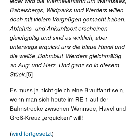
jeder wird die Viermeilenfahrt um Wannsees,
Babelsbergs, Wildparks und Werders willen
doch mit vielem Vergnügen gemacht haben.
Abfahrts- und Ankunftsort erscheinen
gleichgültig und sind es wirklich, aber
unterwegs erquickt uns die blaue Havel und
die weiße ‚Bohmblut‘ Werders gleichmäßig
an Aug‘ und Herz. Und ganz so in diesem
[5]
Stück.
Es muss ja nicht gleich eine Brautfahrt sein,
wenn man sich heute im RE 1 auf der
Bahnstrecke zwischen Wannsee, Havel und
Groß-Kreuz „erquicken“ will!
(
wird fortgesetzt
)