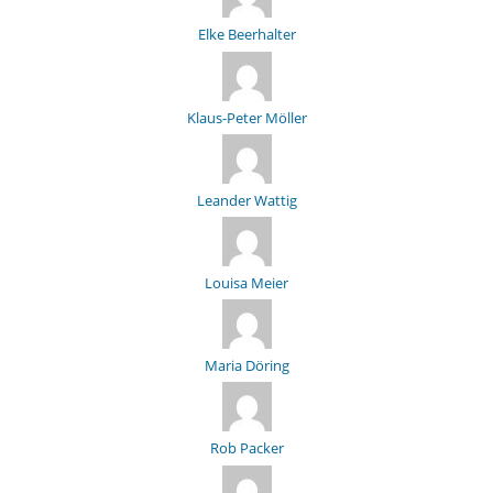
Elke Beerhalter
Klaus-Peter Möller
Leander Wattig
Louisa Meier
Maria Döring
Rob Packer