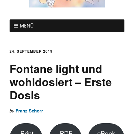
MENÜ
24. SEPTEMBER 2019
Fontane light und
wohldosiert – Erste
Dosis
by
Franz Schorr
Print
PDF
eBook