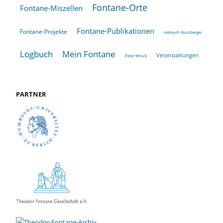
Fontane-Orte
Fontane-Miszellen
Fontane-Publikationen
Fontane-Projekte
Helmuth Nürnberger
Logbuch
Mein Fontane
Veranstaltungen
Peter Wruck
PARTNER