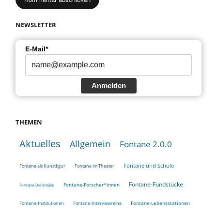
NEWSLETTER
E-Mail*
Anmelden
THEMEN
Aktuelles
Allgemein
Fontane 2.0.0
Fontane und Schule
Fontane als Kunstfigur
Fontane im Theater
Fontane-Fundstücke
Fontane-Forscher*innen
Fontane-Denkmäler
Fontane-Lebensstationen
Fontane-Institutionen
Fontane-Interviewreihe