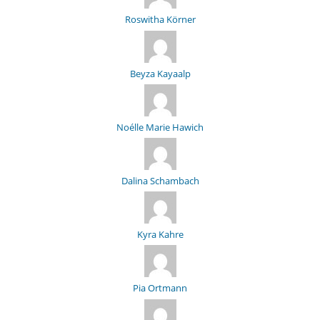
Roswitha Körner
Beyza Kayaalp
Noélle Marie Hawich
Dalina Schambach
Kyra Kahre
Pia Ortmann