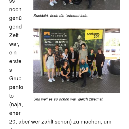
ss
noch
Suchbild, finde die Unterschiede.
genü
gend
Zeit
war,
ein
erste
s
Grup
penfo
to
Und weil es so schön war, gleich zweimal.
(naja,
eher
20, aber wer zählt schon) zu machen, um