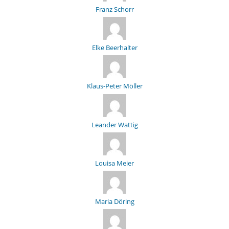
Franz Schorr
Elke Beerhalter
Klaus-Peter Möller
Leander Wattig
Louisa Meier
Maria Döring