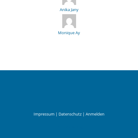
Anika Jany
Monique Ay
Impressum
|
Datenschutz
|
Anmelden
Leander Wattig