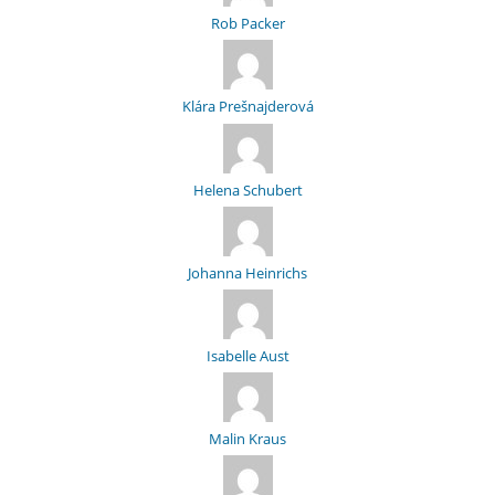
Rob Packer
Klára Prešnajderová
Helena Schubert
Johanna Heinrichs
Isabelle Aust
Malin Kraus